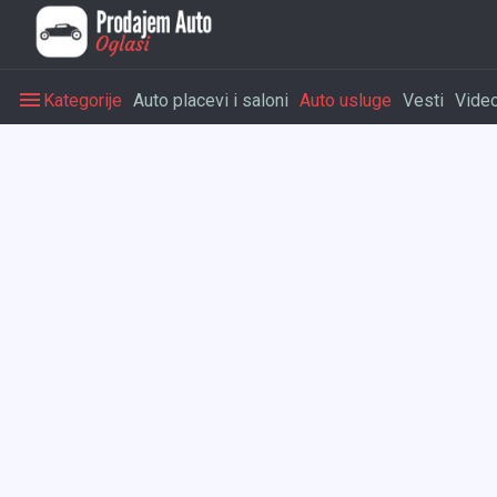
Kategorije
Auto placevi i saloni
Auto usluge
Vesti
Vide