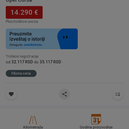
14.290 €
Plus troškovi uvoza
Troškovi registracije
:
32.117 RSD
35.117 RSD
od
do
Fiksna cena
Kilometraža
Godina proizvodnje