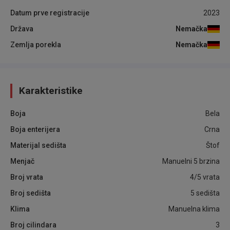
Datum prve registracije
2023
Država
Nemačka
Zemlja porekla
Nemačka
Karakteristike
Boja
Bela
Boja enterijera
Crna
Materijal sedišta
Štof
Menjač
Manuelni 5 brzina
Broj vrata
4/5 vrata
Broj sedišta
5 sedišta
Klima
Manuelna klima
Broj cilindara
3