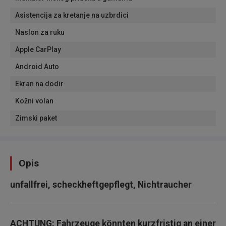
Asistencija za kretanje na uzbrdici
Naslon za ruku
Apple CarPlay
Android Auto
Ekran na dodir
Kožni volan
Zimski paket
Opis
unfallfrei, scheckheftgepflegt, Nichtraucher
ACHTUNG: Fahrzeuge könnten kurzfristig an einer