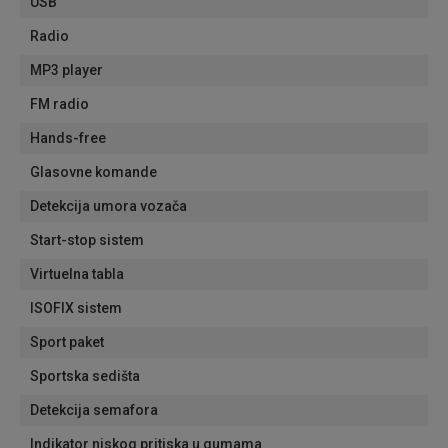
USB
Radio
MP3 player
FM radio
Hands-free
Glasovne komande
Detekcija umora vozača
Start-stop sistem
Virtuelna tabla
ISOFIX sistem
Sport paket
Sportska sedišta
Detekcija semafora
Indikator niskog pritiska u gumama