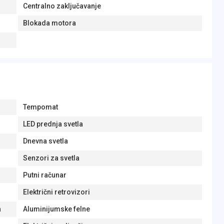
Centralno zaključavanje
Blokada motora
Tempomat
LED prednja svetla
Dnevna svetla
Senzori za svetla
Putni računar
Električni retrovizori
a
Aluminijumske felne