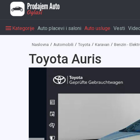
Kategorije
Auto placevi i saloni
Auto usluge
Vesti
Vide
Naslovna
Automobili
Toyota
Karavan
Benzin - Elekt
Toyota Auris