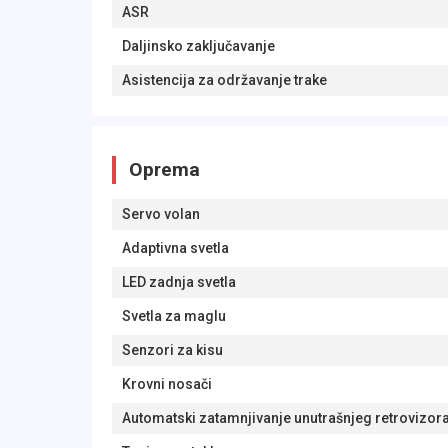
ASR
Daljinsko zaključavanje
Asistencija za održavanje trake
Oprema
Servo volan
Adaptivna svetla
LED zadnja svetla
Svetla za maglu
Senzori za kisu
Krovni nosači
Automatski zatamnjivanje unutrašnjeg retrovizor