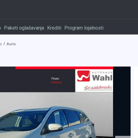
o
Paketi oglašavanja
Krediti
Program lojalnosti
ro
Auris