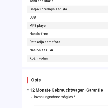
Tonirana stakla
Grejači prednjih sedišta
USB
MP3 player
Hands-free
Detekcija semafora
Naslon za ruku
Kožni volan
Opis
* 12 Monate Gebrauchtwagen-Garantie
Inzahlungnahme möglich
*