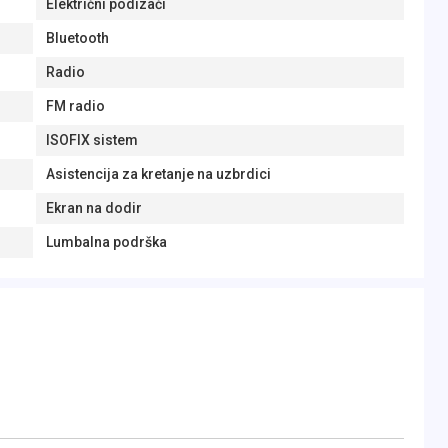
Električni podizači
Bluetooth
Radio
FM radio
ISOFIX sistem
Asistencija za kretanje na uzbrdici
Ekran na dodir
Lumbalna podrška