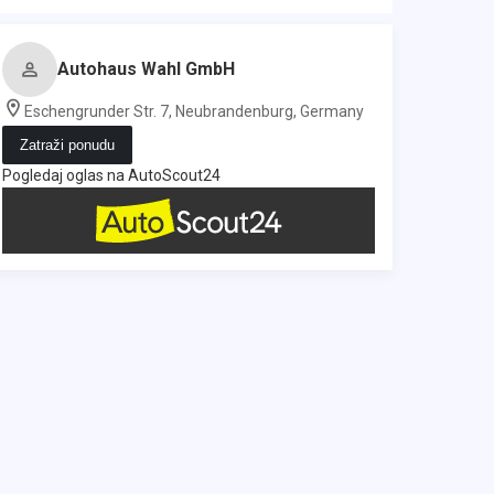
Autohaus Wahl GmbH
Eschengrunder Str. 7, Neubrandenburg, Germany
Zatraži ponudu
Pogledaj oglas na AutoScout24