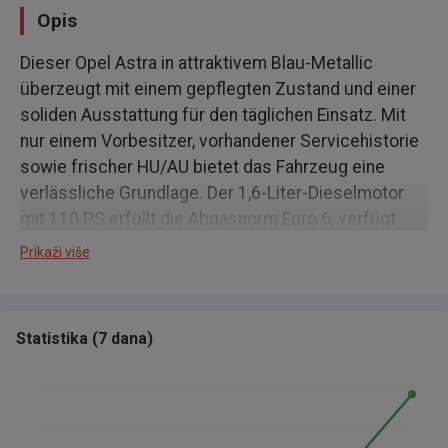
Opis
Dieser Opel Astra in attraktivem Blau-Metallic
überzeugt mit einem gepflegten Zustand und einer
soliden Ausstattung für den täglichen Einsatz. Mit
nur einem Vorbesitzer, vorhandener Servicehistorie
sowie frischer HU/AU bietet das Fahrzeug eine
verlässliche Grundlage. Der 1,6-Liter-Dieselmotor
mit 110 PS erfüllt die Abgasnorm Euro 6, verfügt
über einen Dieselpartikelfilter und arbeitet mit einem
Prikaži više
Start-Stopp-System effizient zusammen.
Die Sicherheitsausstattung ist umfangreich: ABS,
ESP, Traktionskontrolle, Front- und Seitenairbags
Statistika
(
7 dana
)
sowie ein Notrufsystem sind serienmäßig an Bord.
Für komfortables Fahren sorgen das
Navigationssystem, Bluetooth-Konnektivität,
manuelle Klimatisierung, elektrische Fensterheber