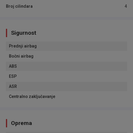
Broj cilindara
4
Sigurnost
Prednji airbag
Bočni airbag
ABS
ESP
ASR
Centralno zaključavanje
Oprema