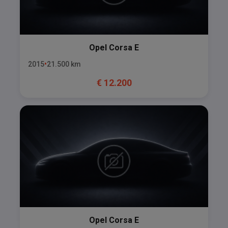
Opel
Corsa E
2015
21.500
km
€
12.200
Opel
Corsa E