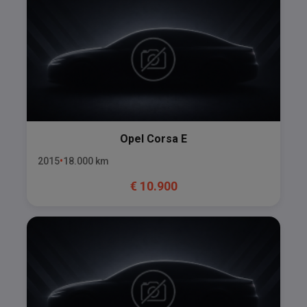
Opel
Corsa E
2015
18.000
km
€
10.900