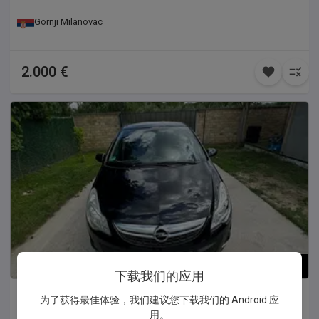
Gornji Milanovac
2.000 €
1
/
8
下载我们的应用
Opel
Corsa D
为了获得最佳体验，我们建议您下载我们的 Android 应
用。