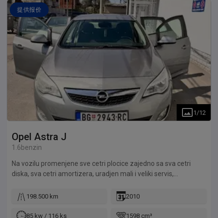
提供报价
1
/
12
Opel
Astra J
1.6benzin
Na vozilu promenjene sve cetri plocice zajedno sa sva cetri
diska, sva cetri amortizera, uradjen mali i veliki servis,
promenjeno kuciste termostata i termostat, crevo hladnjaka,
nov akumulator, klapna gasa nova sa senzorom, sve cetri
198.500 km
2010
svecice nove, senzor abs-a, sve cetri nove gume all season,
promenjeno ulje menjaca, Na automobilu je bukvalno sve
85 kw / 116 ks
1598 cm³