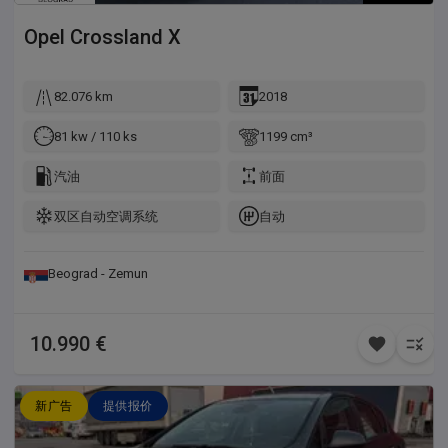
Opel
Crossland X
82.076 km
2018
81 kw / 110 ks
1199 cm³
汽油
前面
双区自动空调系统
自动
Beograd - Zemun
10.990 €
新广告
提供报价