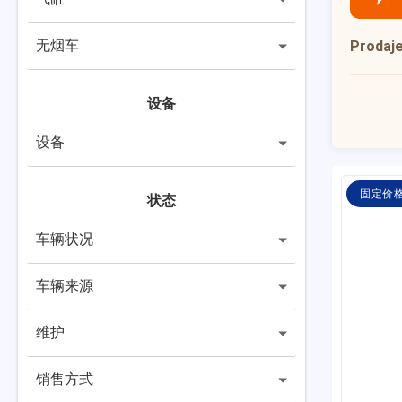
无烟车
Prodaj
设备
设备
固定价
状态
车辆状况
车辆来源
维护
销售方式