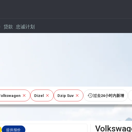
餐
贷款
忠诚计划
Volkswagen
Dizel
Dzip Suv
过去24小时内新增
Volkswag
提供报价