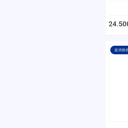
24.50
提供报