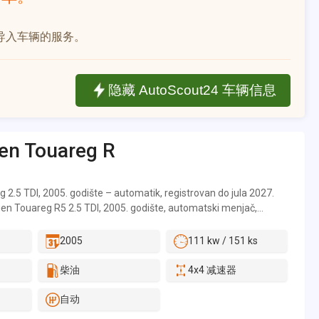
导入车辆的服务。
隐藏 AutoScout24 车辆信息
en
Touareg R
2.5 TDI, 2005. godište – automatik, registrovan do jula 2027.
n Touareg R5 2.5 TDI, 2005. godište, automatski menjač,
Vozilo je redovno održavano i u odličnom je mehaničkom stanju.
rađena kompletna generalna motora, a u poslednjem periodu
2005
111 kw / 151 ks
000 € u delove i servis: Kompletna generalna motora. Nov
 oslanjanja. Novi termostat i antifriz. Servisiran automatski
柴油
4x4 减速器
menjen anlaser. Novi filter goriva. Nove LED sijalice. Nov zadnji
tal gume. Redovno servisiran i održavan.
自动