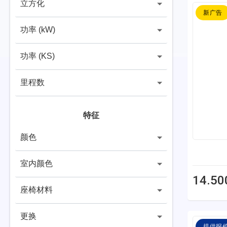
立方化
新广告
功率 (kW)
功率 (KS)
里程数
特征
颜色
室内颜色
14.50
座椅材料
更换
提供报