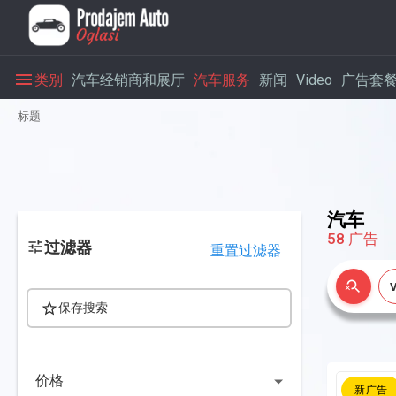
类别
汽车经销商和展厅
汽车服务
新闻
Video
广告套
标题
汽车
58
广告
过滤器
重置过滤器
保存搜索
价格
新广告