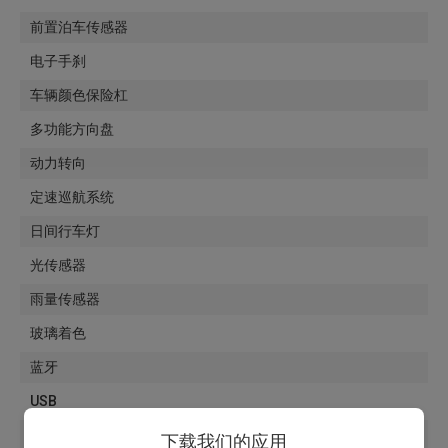
前置泊车传感器
电子手刹
车辆颜色保险杠
多功能方向盘
动力转向
定速巡航系统
日间行车灯
光传感器
雨量传感器
玻璃着色
蓝牙
USB
多媒体
下载我们的应用