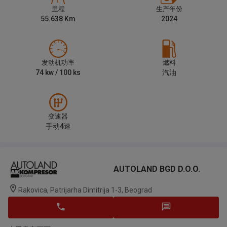
里程
生产年份
55.638
Km
2024
发动机功率
燃料
74
kw /
100
ks
汽油
变速器
手动4速
AUTOLAND BGD D.o.o.
Rakovica, Patrijarha Dimitrija 1-3, Beograd