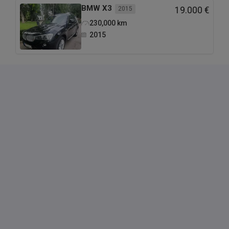
BMW
X3
2015
19.000 €
230,000
km
2015