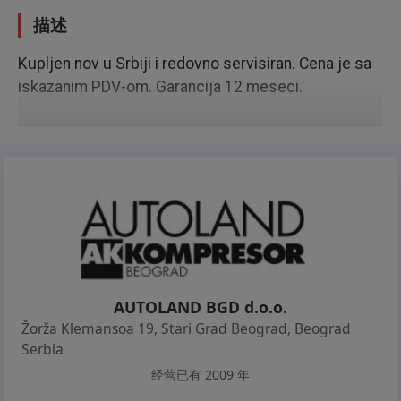
描述
Kupljen nov u Srbiji i redovno servisiran. Cena je sa
iskazanim PDV-om. Garancija 12 meseci.
AUTOLAND BGD d.o.o.
Žorža Klemansoa 19, Stari Grad Beograd
,
Beograd
Serbia
经营已有 2009 年