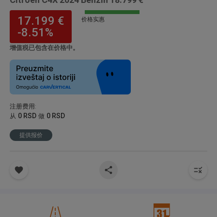
17.199 €
价格实惠
-8.51%
增值税已包含在价格中。
注册费用
:
0 RSD
0 RSD
从
做
提供报价