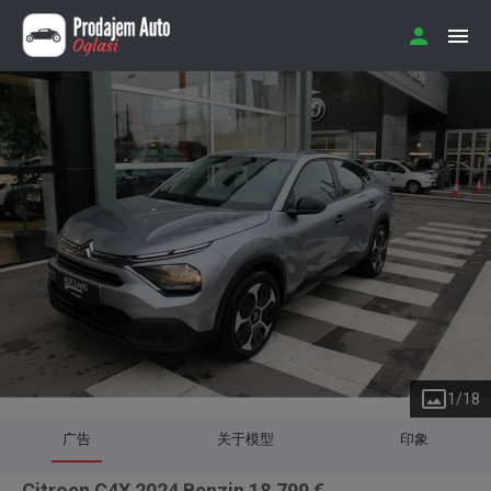
1
/
18
广告
关于模型
印象
Citroen C4X 2024 Benzin 18.799 €