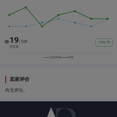
19
/
528
↑
216.7
%
浏览量
当前周期
前期
卖家评价
尚无评论。