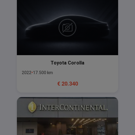
Toyota
Corolla
2022
17.500
km
€
20.340