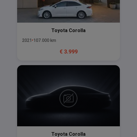
Toyota
Corolla
2021
107.000
km
€
3.999
Toyota
Corolla