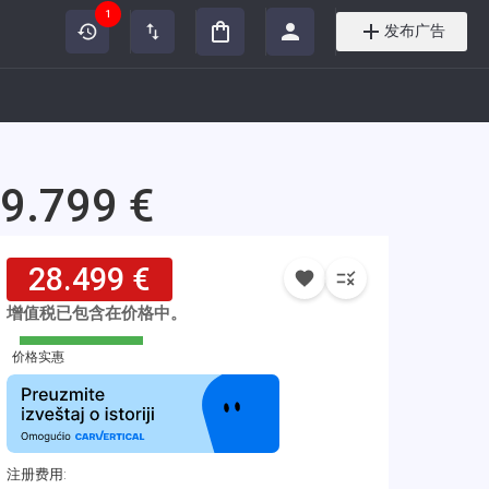
1
发布广告
29.799 €
28.499 €
增值税已包含在价格中。
价格实惠
注册费用
: