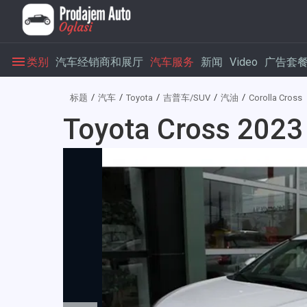
类别
汽车经销商和展厅
汽车服务
新闻
Video
广告套
标题
汽车
Toyota
吉普车/SUV
汽油
Corolla Cross
Toyota Cross 2023