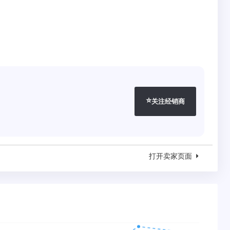
⭐
关注经销商
打开卖家页面