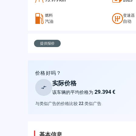
75.979
Km
2023
燃料
变速器
汽油
自动
提供报价
价格好吗？
实际价格
29.394 €
该车辆的平均价格为
与类似广告的价格比较
22
类似广告
.
基本信息