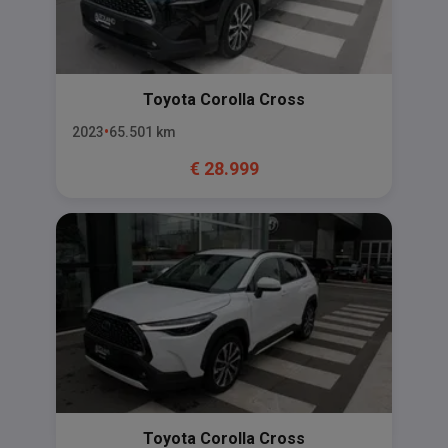
Toyota
Corolla Cross
2023
65.501
km
€
28.999
Toyota
Corolla Cross