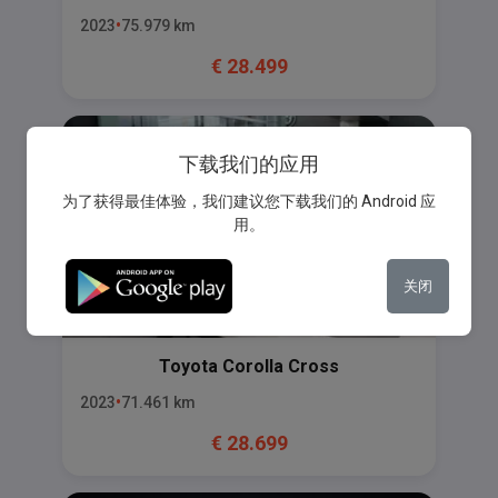
2023
75.979
km
€
28.499
下载我们的应用
为了获得最佳体验，我们建议您下载我们的 Android 应
用。
关闭
Toyota
Corolla Cross
2023
71.461
km
€
28.699