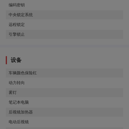
编码密钥
中央锁定系统
远程锁定
引擎锁止
设备
车辆颜色保险杠
动力转向
雾灯
笔记本电脑
后视镜加热器
电动后视镜