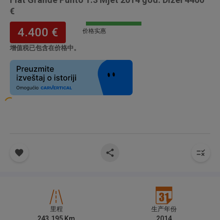
€
4.400 €
价格实惠
增值税已包含在价格中。
里程
生产年份
243.195
Km
2014