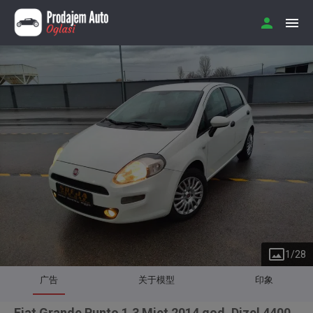
1
/
28
广告
关于模型
印象
Fiat Grande Punto 1.3 Mjet 2014 god. Dizel 4400