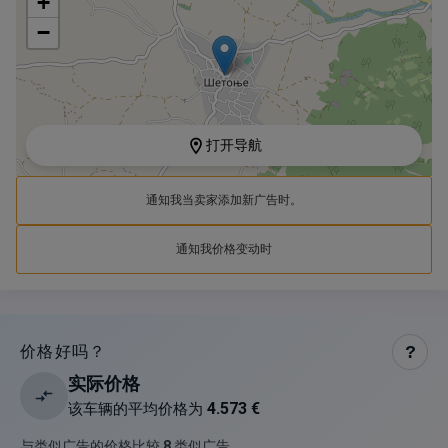
+
−
打开导航
通知我当卖家添加新广告时。
通知我价格变动时
价格好吗？
?
实际价格
4.573 €
该车辆的平均价格为
与类似广告的价格比较
8
类似广告
.