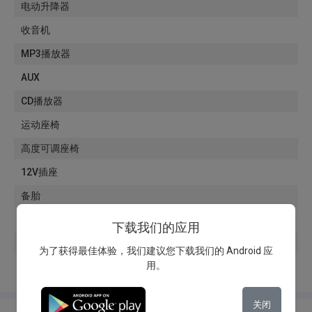
电动升降器
收音机
MP3播放器
AUX
CD播放器
运动座椅
高度可调座椅
12V插座
备胎
皮革方向盘
下载我们的应用
杯架
为了获得最佳体验，我们建议您下载我们的 Android 应
用。
电动后备箱开启
关闭