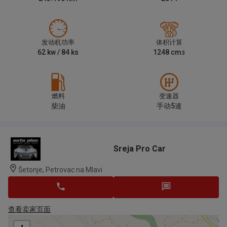
发动机功率
体积计算
62
kw /
84
ks
1248
cm
3
燃料
变速器
柴油
手动5速
Sreja Pro Car
Šetonje, Petrovac na Mlavi
查看卖家页面