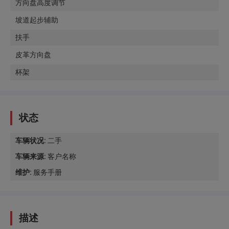
方向盘高度调节
坡道起步辅助
扶手
皮革方向盘
杯架
状态
车辆状况
:
二手
车辆来源
:
客户名称
维护
:
服务手册
描述