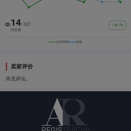
14
/
327
↑
16.7
%
浏览量
当前周期
前期
卖家评价
尚无评论。