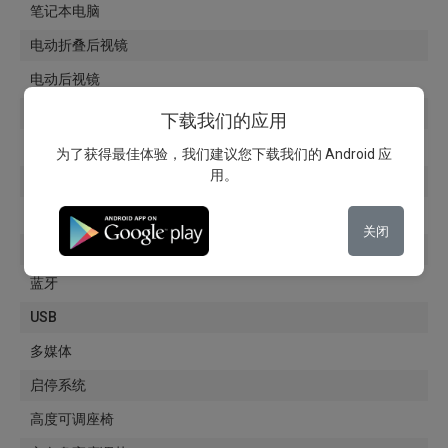
笔记本电脑
电动折叠后视镜
电动后视镜
铝合金轮毂
下载我们的应用
导航
为了获得最佳体验，我们建议您下载我们的 Android 应
用。
玻璃着色
前排座椅加热器
关闭
电动可调座椅
蓝牙
USB
多媒体
启停系统
高度可调座椅