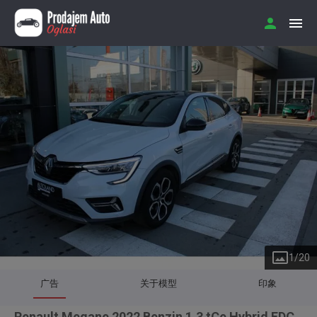
1
/
20
广告
关于模型
印象
Renault Megane 2022 Benzin 1.3 tCe Hybrid EDC