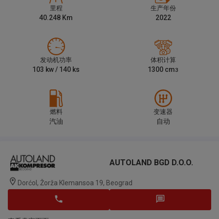
里程
生产年份
40.248
Km
2022
发动机功率
体积计算
103
kw /
140
ks
1300
cm
3
燃料
变速器
汽油
自动
AUTOLAND BGD D.o.o.
Dorćol, Žorža Klemansoa 19, Beograd