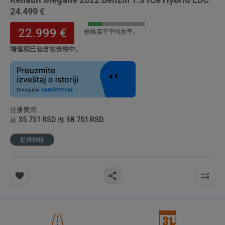
24.499 €
22.999 €
价格高于平均水平。
增值税已包含在价格中。
注册费用
:
35.751 RSD
38.751 RSD
从
做
提供报价