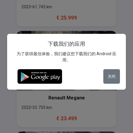
2023
61.745
km
€
25.999
下载我们的应用
为了获得最佳体验，我们建议您下载我们的 Android 应
用。
关闭
Renault
Megane
2022
33.755
km
€
23.499