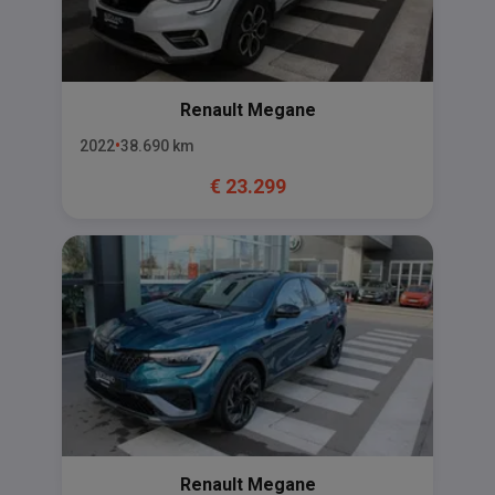
Renault
Megane
2022
38.690
km
€
23.299
Renault
Megane