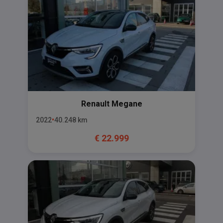
Renault
Megane
2022
40.248
km
€
22.999