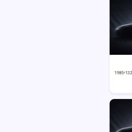
1985
132