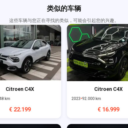
类似的车辆
这些车辆与您正在寻找的类似，可能会引起您的兴趣。
Citroen
C4X
Citroen
C4X
48
km
2023
92.000
km
€
22.199
€
16.999