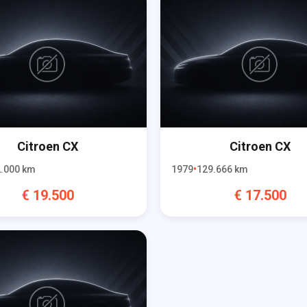
Citroen
CX
Citroen
CX
.000
km
1979
129.666
km
€
19.500
€
17.500