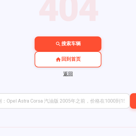
404
搜索车辆
回到首页
返回