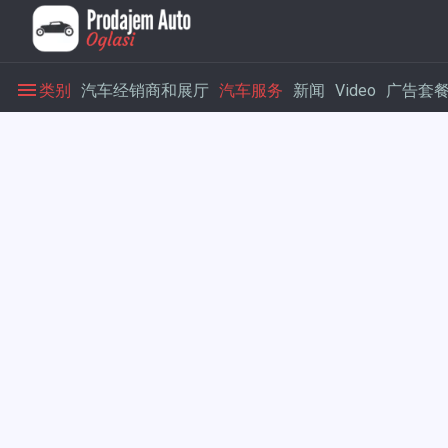
类别
汽车经销商和展厅
汽车服务
新闻
Video
广告套