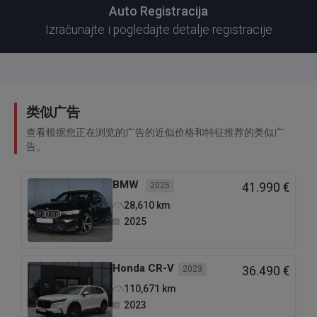
Auto Registracija
Izračunajte i pogledajte detalje registracije
类似广告
查看根据您正在浏览的广告的近似价格和特征推荐的类似广
告。
BMW
2025
41.990 €
28,610
km
2025
Honda
CR-V
2023
36.490 €
110,671
km
2023