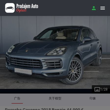
1
/
28
广告
关于模型
印象
Porsche Cayenne 2018 Benzin 44.990 €