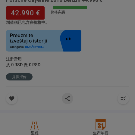
42.990 €
价格实惠
增值税已包含在价格中。
注册费用
:
0 RSD
0 RSD
从
做
提供报价
里程
生产年份