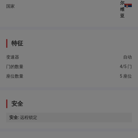
尔
国家
维
亚
特征
变速器
自动
门的数量
4/5 门
座位数量
5 座位
安全
安全
:
远程锁定