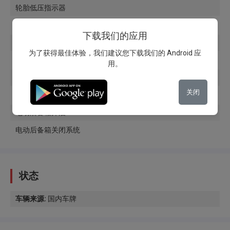
轮胎低压指示器
坡道起步辅助
下载我们的应用
扶手
为了获得最佳体验，我们建议您下载我们的 Android 应
DPF过滤器
用。
皮革方向盘
关闭
杯架
电动后备箱开启
电动后备箱关闭系统
状态
车辆来源
:
国内车牌