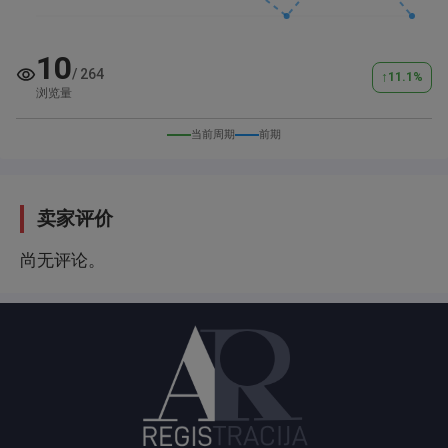
10
/
264
↑
11.1
%
浏览量
当前周期
前期
卖家评价
尚无评论。