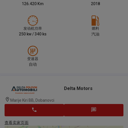
126.420
Km
2018
发动机功率
燃料
250
kw /
340
ks
汽油
变速器
自动
Delta Motors
Marije Kiri BB, Dobanovci
查看卖家页面