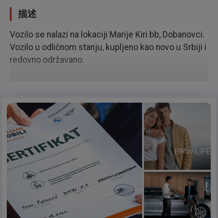
描述
Vozilo se nalazi na lokaciji Marije Kiri bb, Dobanovci.
Vozilo u odličnom stanju, kupljeno kao novo u Srbiji i
redovno održavano.