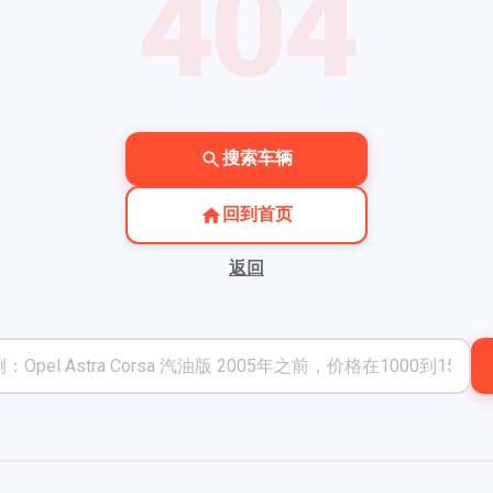
404
搜索车辆
回到首页
返回