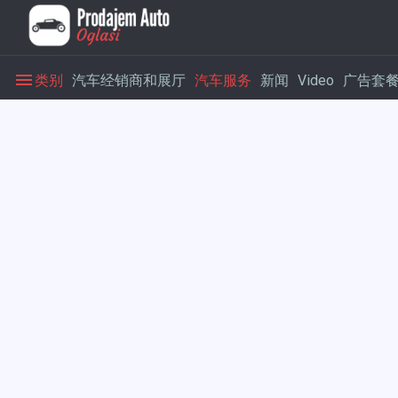
类别
汽车经销商和展厅
汽车服务
新闻
Video
广告套