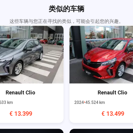
类似的车辆
这些车辆与您正在寻找的类似，可能会引起您的兴趣。
Renault
Clio
Renault
Clio
633
km
2024
45.524
km
€
13.399
€
13.499