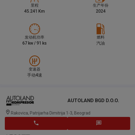
里程
生产年份
45.241
Km
2024
发动机功率
燃料
67
kw /
91
ks
汽油
变速器
手动4速
AUTOLAND BGD D.o.o.
Rakovica, Patrijarha Dimitrija 1-3, Beograd