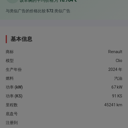
16.764 €
该车辆的平均价格为
与类似广告的价格比较
572
类似广告
.
基本信息
商标
Renault
模型
Clio
生产年份
2024
年
燃料
汽油
功率 (kW)
67
kW
功率 (KS)
91
KS
里程数
45241
km
底盘号
注册到