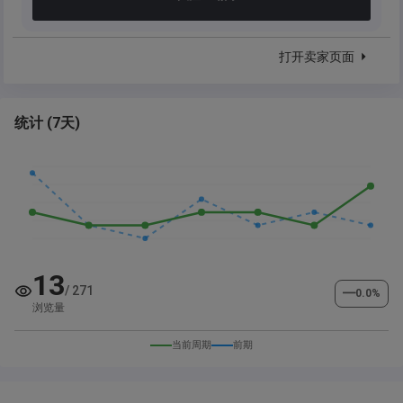
打开卖家页面
统计
(
7天
)
13
/
271
━
0.0
%
浏览量
当前周期
前期