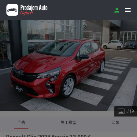
1
/
19
广告
关于模型
印象
Renault Clio 2024 Benzin 13.999 €