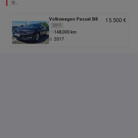
告。
Volkswagen
Passat B8
15.500 €
2017
148,000
km
2017