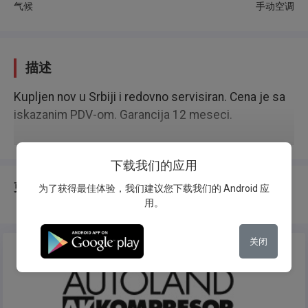
气候
手动空调
描述
Kupljen nov u Srbiji i redovno servisiran. Cena je sa
iskazanim PDV-om. Garancija 12 meseci.
下载我们的应用
更换说明
为了获得最佳体验，我们建议您下载我们的 Android 应
用。
关闭