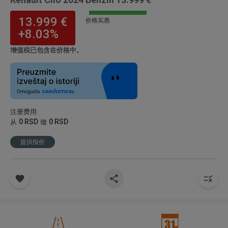
13.999 €
价格实惠
+8.03%
增值税已包含在价格中。
注册费用
:
0 RSD
0 RSD
从
做
提供报价