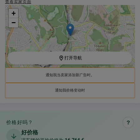
查看卖家页面
+
−
打开导航
通知我当卖家添加新广告时。
通知我价格变动时
价格好吗？
?
好价格