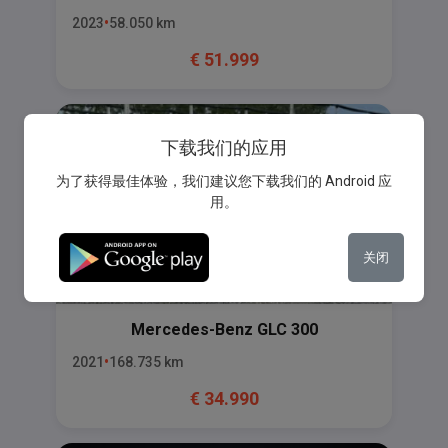
2023
58.050
km
€
51.999
下载我们的应用
为了获得最佳体验，我们建议您下载我们的 Android 应
用。
关闭
Mercedes-Benz
GLC 300
2021
168.735
km
€
34.990