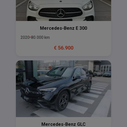
Mercedes-Benz
E 300
2020
80.000
km
€
56.900
Mercedes-Benz
GLC