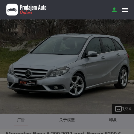
1
/
34
广告
关于模型
印象
Mercedes-Benz B 200 2011 god. Benzin 8200 €