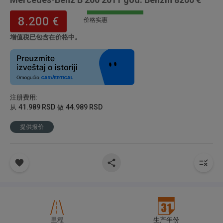
8.200 €
价格实惠
增值税已包含在价格中。
注册费用
:
41.989 RSD
44.989 RSD
从
做
提供报价
里程
生产年份