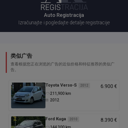
Auto Registracija
Izračunajte i pogledajte detalje registracije
类似广告
查看根据您正在浏览的广告的近似价格和特征推荐的类似广
告。
Toyota
Verso-S
2012
6.900 €
211,900
km
2012
Ford
Kuga
2010
8.390 €
144,300
km