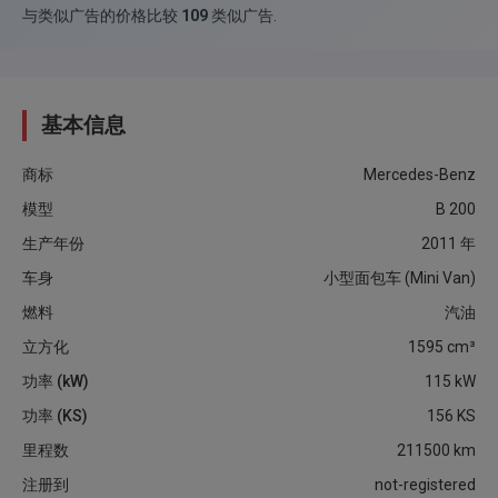
与类似广告的价格比较
109
类似广告
.
基本信息
商标
Mercedes-Benz
模型
B 200
生产年份
2011
年
车身
小型面包车 (Mini Van)
燃料
汽油
立方化
1595
cm³
功率 (kW)
115
kW
功率 (KS)
156
KS
里程数
211500
km
注册到
not-registered