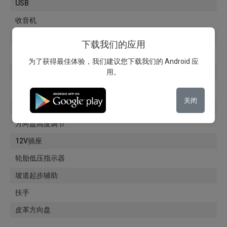
USB
收音机
MP3播放器
下载我们的应用
AUX
为了获得最佳体验，我们建议您下载我们的 Android 应
CD播放器
用。
ISOFIX系统
关闭
高度可调座椅
方向盘高度调节
12V插座
轮胎低压指示器
坡道起步辅助
扶手
皮革方向盘