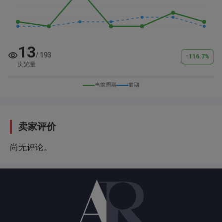
13
/
193
↑
116.7
%
浏览量
当前周期
前期
卖家评价
尚无评论。