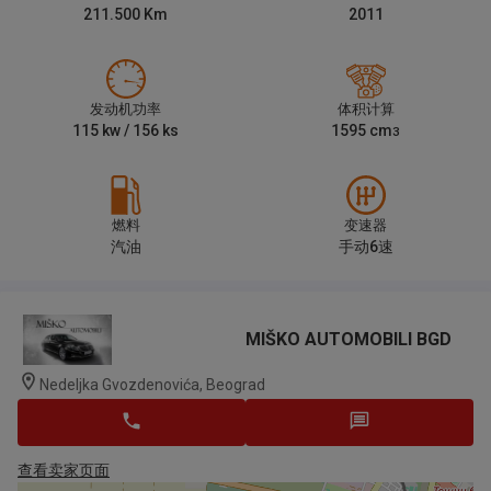
211.500
Km
2011
发动机功率
体积计算
115
kw /
156
ks
1595
cm
3
燃料
变速器
汽油
手动6速
MIŠKO AUTOMOBILI BGD
Nedeljka Gvozdenovića, Beograd
查看卖家页面