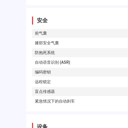
安全
前气囊
膝部安全气囊
防抱死系统
自动语音识别 (ASR)
编码密钥
远程锁定
盲点传感器
紧急情况下的自动刹车
设备