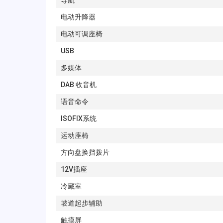
导航
电动升降器
电动可调座椅
USB
多媒体
DAB 收音机
语音命令
ISOFIX系统
运动座椅
方向盘换挡拨片
12V插座
冷藏室
坡道起步辅助
触摸屏