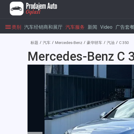
类别
汽车经销商和展厅
汽车服务
新闻
Video
广告套
标题
汽车
Mercedes-Benz
豪华轿车
汽油
C 350
Mercedes-Benz C 3