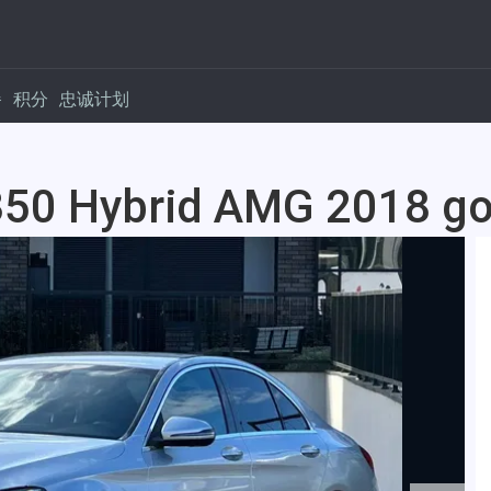
餐
积分
忠诚计划
50 Hybrid AMG 2018 go