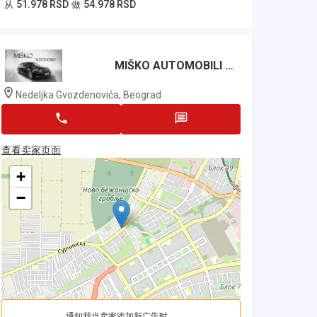
51.978 RSD
54.978 RSD
从
做
MIŠKO AUTOMOBILI BGD
Nedeljka Gvozdenovića, Beograd
查看卖家页面
+
−
通知我当卖家添加新广告时。