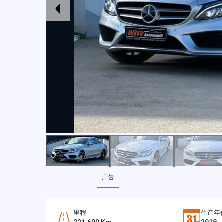
广告
里程
生产年