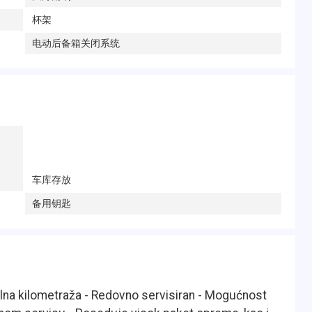
杯架
电动后备箱关闭系统
车库存放
备用钥匙
alna kilometraža - Redovno servisiran - Mogućnost