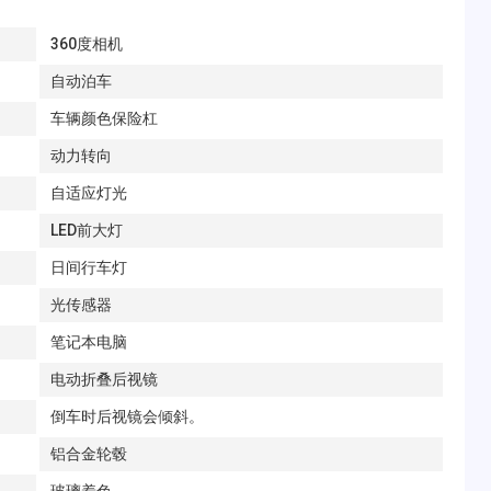
360度相机
自动泊车
车辆颜色保险杠
动力转向
自适应灯光
LED前大灯
日间行车灯
光传感器
笔记本电脑
电动折叠后视镜
倒车时后视镜会倾斜。
铝合金轮毂