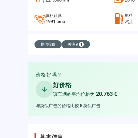
221.600
Km
2018
体积计算
燃料
1991
cm
汽油
3
提供报价
关注者
1
价格好吗？
好价格
20.763 €
该车辆的平均价格为
与类似广告的价格比较
8
类似广告
.
基本信息