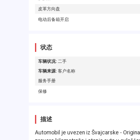
皮革方向盘
电动后备箱开启
状态
车辆状况
:
二手
车辆来源
:
客户名称
服务手册
保修
描述
Automobil je uvezen iz Švajcarske - Origin