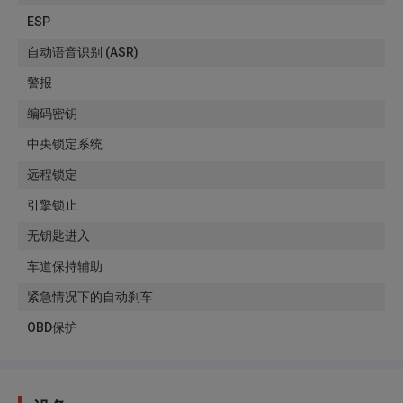
ESP
自动语音识别 (ASR)
警报
编码密钥
中央锁定系统
远程锁定
引擎锁止
无钥匙进入
车道保持辅助
紧急情况下的自动刹车
OBD保护