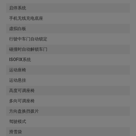
启停系统
手机无线充电底座
虚拟白板
行驶中车门自动锁定
碰撞时自动解锁车门
ISOFIX系统
运动座椅
运动悬挂
高度可调座椅
多向可调座椅
方向盘换挡拨片
驾驶模式
滑雪袋