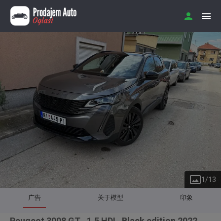
1
/
13
广告
关于模型
印象
Peugeot 3008 GT , 1.5 HDI , Black edition 2022