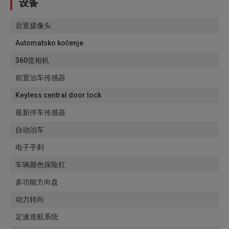
设备
后置摄像头
Automatsko kočenje
360度相机
前置泊车传感器
Keyless central door lock
最新停车传感器
自动泊车
电子手刹
车辆颜色保险杠
多功能方向盘
动力转向
定速巡航系统