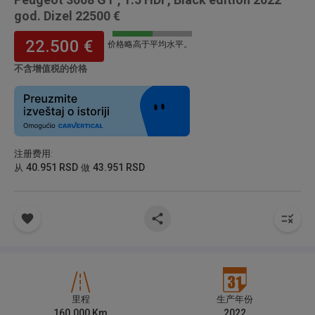
god. Dizel 22500 €
22.500 €
价格略高于平均水平。
不含增值税的价格
注册费用
:
40.951 RSD
43.951 RSD
从
做
里程
生产年份
160.000
Km
2022