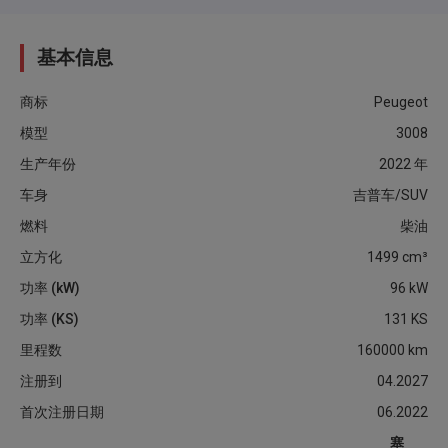
基本信息
商标
Peugeot
模型
3008
生产年份
2022
年
车身
吉普车/SUV
燃料
柴油
立方化
1499
cm³
功率 (kW)
96
kW
功率 (KS)
131
KS
里程数
160000
km
注册到
04.2027
首次注册日期
06.2022
塞