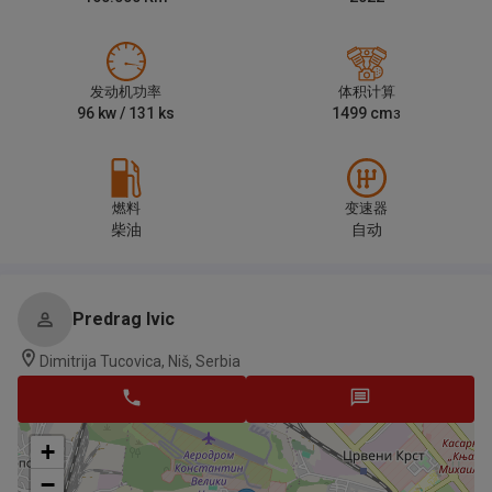
发动机功率
体积计算
96
kw /
131
ks
1499
cm
3
燃料
变速器
柴油
自动
Predrag Ivic
Dimitrija Tucovica, Niš, Serbia
+
−