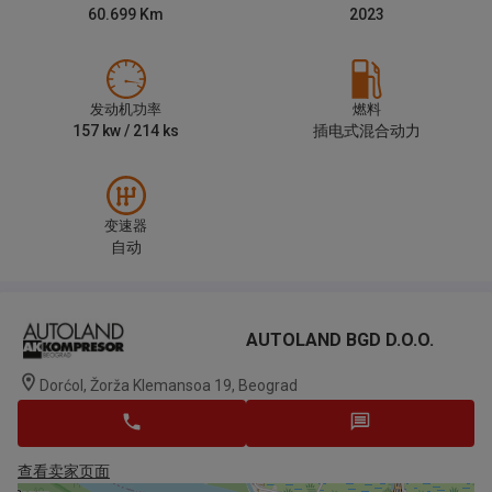
60.699
Km
2023
发动机功率
燃料
157
kw /
214
ks
插电式混合动力
变速器
自动
AUTOLAND BGD D.o.o.
Dorćol, Žorža Klemansoa 19, Beograd
查看卖家页面