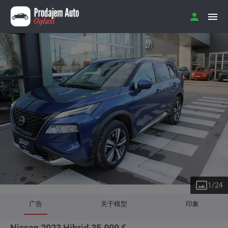
1
/
24
广告
关于模型
印象
Nissan 2023 Hibrid 35.999 €