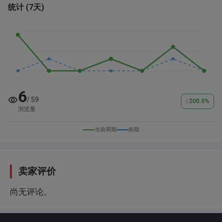
统计
(
7天
)
6
/
59
↑
200.0
%
浏览量
当前周期
前期
卖家评价
尚无评论。