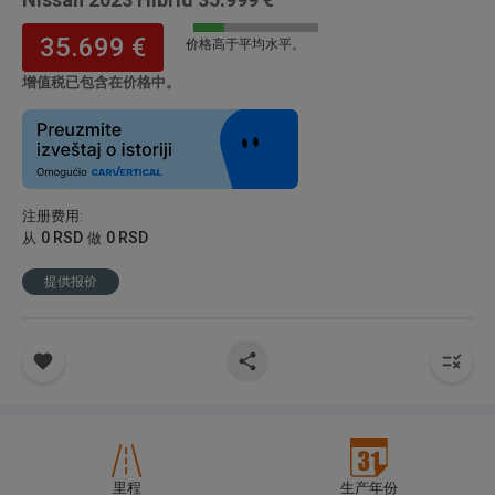
35.699 €
价格高于平均水平。
增值税已包含在价格中。
注册费用
:
0 RSD
0 RSD
从
做
提供报价
里程
生产年份