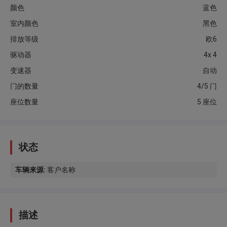
颜色
蓝色
室内颜色
黑色
排放等级
欧6
驱动器
4x 4
变速器
自动
门的数量
4/5 门
座位数量
5 座位
状态
车辆来源
:
客户名称
描述