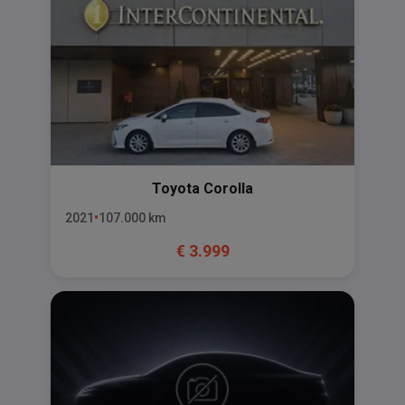
Toyota
Corolla
2021
107.000
km
€
3.999