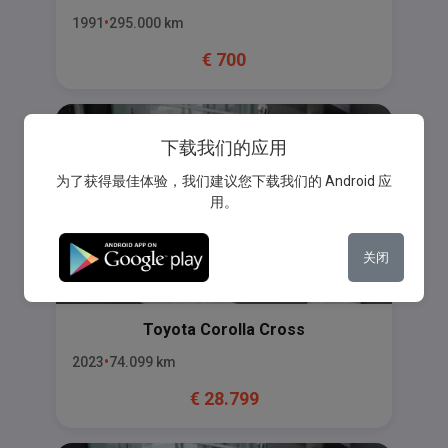
1991
295.000
km
€
700
下载我们的应用
为了获得最佳体验，我们建议您下载我们的 Android 应
用。
关闭
Toyota
Corolla Cross
2023
74.099
km
€
28.799