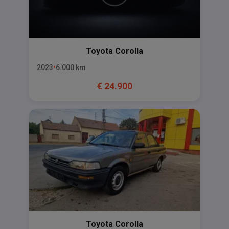
Toyota
Corolla
2023
6.000
km
€
24.900
Toyota
Corolla