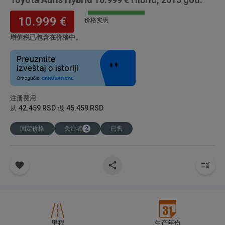
10.999 €
价格实惠
增值税已包含在价格中。
注册费用
:
42.459 RSD
45.459 RSD
从
做
固定价格
关注者
2
已售
里程
生产年份