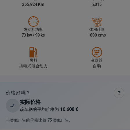
265.824
Km
2015
发动机功率
体积计算
73
kw /
99
ks
1800
cm
3
燃料
变速器
插电式混合动力
自动
价格好吗？
?
实际价格
10.608 €
该车辆的平均价格为
与类似广告的价格比较
75
类似广告
.