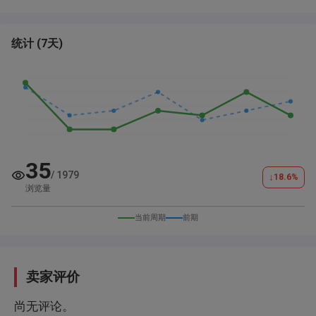
统计
(
7天
)
35
/
1979
↓
18.6
%
浏览量
当前周期
前期
卖家评价
尚无评论。