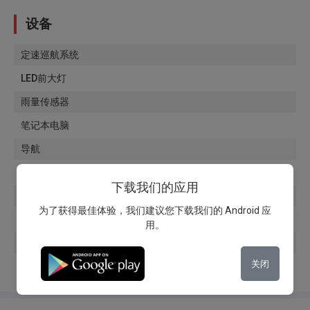
设备
定速巡航系统
LED前大灯
雨量传感器
笔记本电脑
导航
玻璃着色
下载我们的应用
挡风玻璃加热器
为了获得最佳体验，我们建议您下载我们的 Android 应
手机无线充电底座
用。
扶手
关闭
Apple Car Play