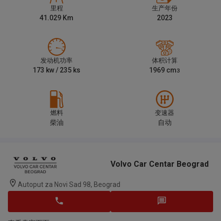
里程
生产年份
41.029
Km
2023
发动机功率
体积计算
173
kw /
235
ks
1969
cm
3
燃料
变速器
柴油
自动
Volvo Car Centar Beograd
Autoput za Novi Sad 98, Beograd