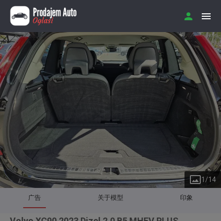
1
/
14
广告
关于模型
印象
Volvo XC90 2023 Dizel 2.0 B5 MHEV PLUS