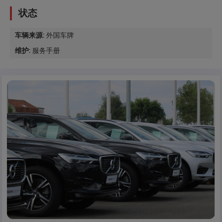
状态
车辆来源
:
外国车牌
维护
:
服务手册