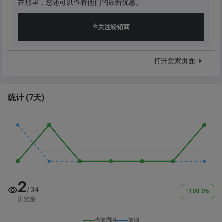
在那里，您还可以查看他们的最新优惠。
⭐
关注经销商
打开卖家页面
统计
(
7天
)
2
/
34
↑
100.0
%
浏览量
当前周期
前期