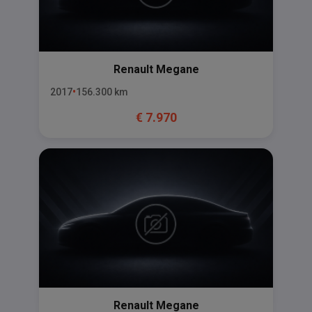
Renault
Megane
2017
156.300
km
€
7.970
Renault
Megane