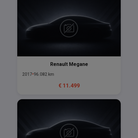
Renault
Megane
2017
96.082
km
€
11.499