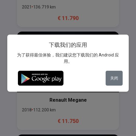
2021
136.719
km
€
11.790
下载我们的应用
为了获得最佳体验，我们建议您下载我们的 Android 应
用。
关闭
Renault
Megane
2018
112.200
km
€
11.750