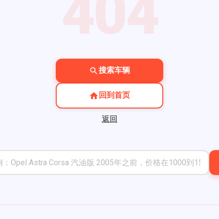
404
搜索车辆
回到首页
返回