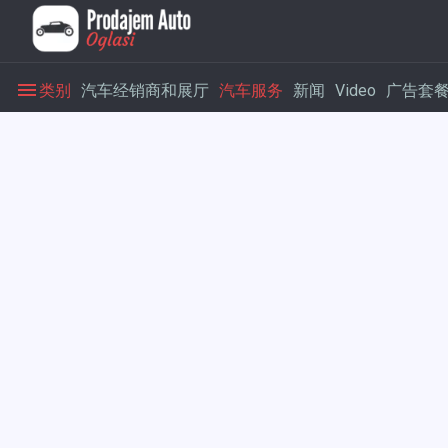
类别
汽车经销商和展厅
汽车服务
新闻
Video
广告套