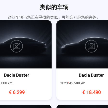
类似的车辆
这些车辆与您正在寻找的类似，可能会引起您的兴趣。
Dacia
Duster
Dacia
Duster
.000
km
2023
45.500
km
€
6.299
€
18.490