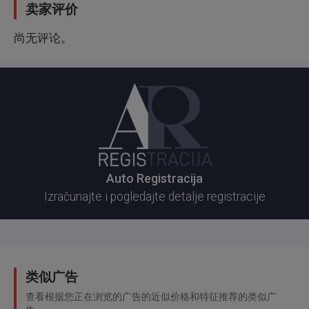
卖家评价
尚无评论。
Auto Registracija
Izračunajte i pogledajte detalje registracije
类似广告
查看根据您正在浏览的广告的近似价格和特征推荐的类似广