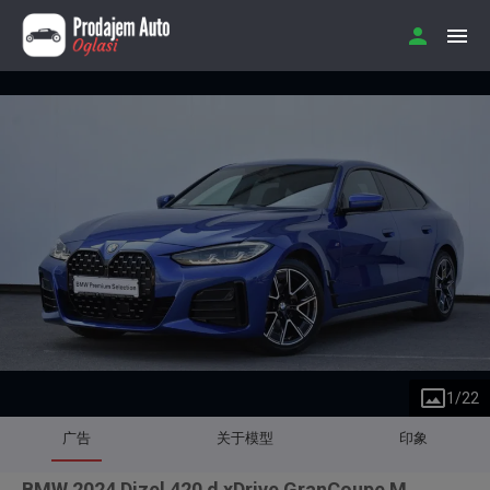
1
/
22
广告
关于模型
印象
BMW 2024 Dizel 420 d xDrive GranCoupe M