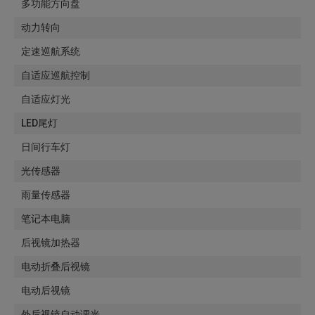
多功能方向盘
动力转向
定速巡航系统
自适应巡航控制
自适应灯光
LED尾灯
日间行车灯
光传感器
雨量传感器
笔记本电脑
后视镜加热器
电动折叠后视镜
电动后视镜
外后视镜自动调光