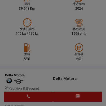
里程
生产年份
39.548
Km
2024
发动机功率
体积计算
140
kw /
190
ks
1995
cm
3
燃料
变速器
柴油
自动
Delta Motors
Radnička 8, Beograd