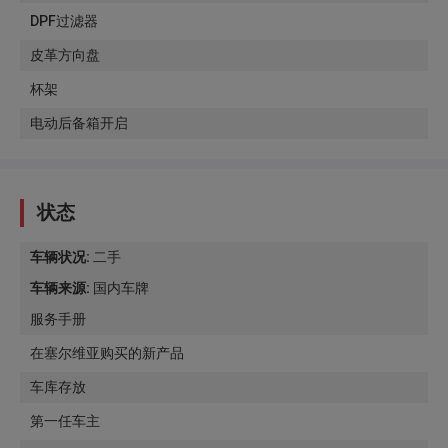
DPF过滤器
皮革方向盘
杯架
电动后备箱开启
状态
车辆状况
:
二手
车辆来源
:
国内车牌
服务手册
在塞尔维亚购买的新产品
车库存放
第一任车主