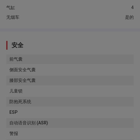
气缸
4
无烟车
是的
安全
前气囊
侧面安全气囊
膝部安全气囊
儿童锁
防抱死系统
ESP
自动语音识别 (ASR)
警报