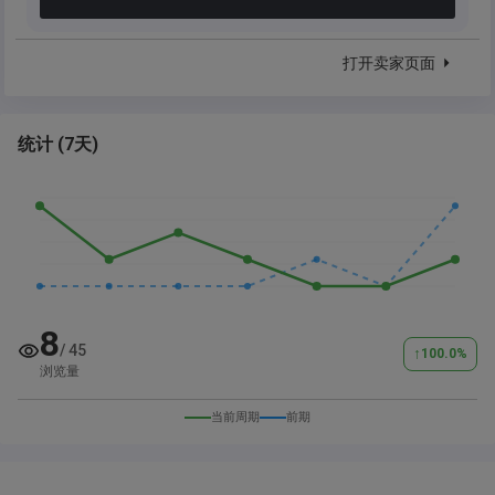
打开卖家页面
统计
(
7天
)
8
/
45
↑
100.0
%
浏览量
当前周期
前期