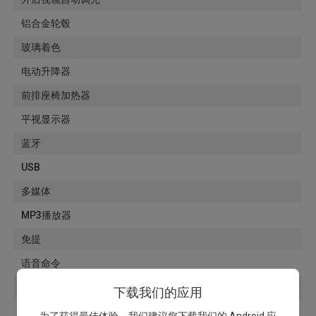
铝合金轮毂
玻璃着色
电动升降器
前排座椅加热器
平视显示器
蓝牙
USB
多媒体
MP3播放器
免提
语音命令
启停系统
下载我们的应用
虚拟白板