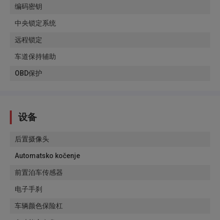
编码密钥
中央锁定系统
远程锁定
车道保持辅助
OBD保护
设备
后置摄像头
Automatsko kočenje
前置泊车传感器
电子手刹
车辆颜色保险杠