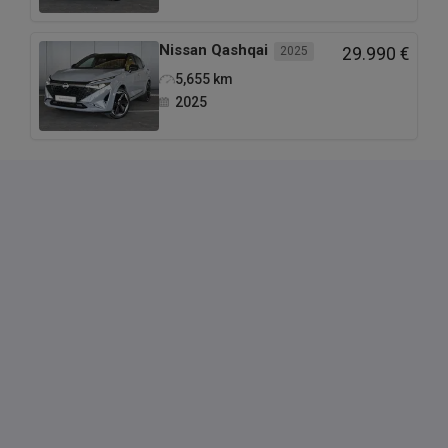
Nissan
Qashqai
2025
29.990 €
5,655
km
2025