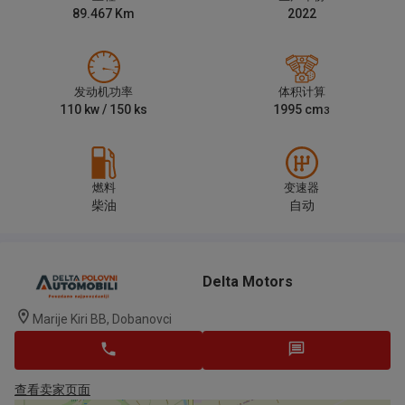
89.467
Km
2022
发动机功率
体积计算
110
kw /
150
ks
1995
cm
3
燃料
变速器
柴油
自动
Delta Motors
Marije Kiri BB, Dobanovci
查看卖家页面