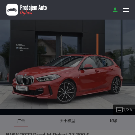
1
/
36
广告
关于模型
印象
BMW 2022 Dizel M Paket 27.390 €