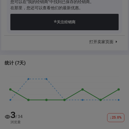
您可以在“我的经销商”中找到已保存的经销商。
在那里，您还可以查看他们的最新优惠。
⭐
关注经销商
打开卖家页面
统计
(
7天
)
3
/
34
↓
25.0
%
浏览量