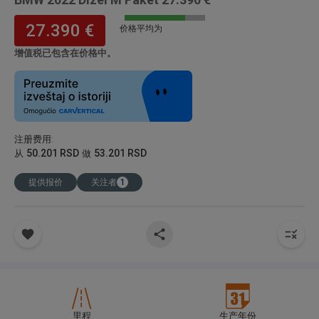
27.390 €
价格平均为
增值税已包含在价格中。
注册费用
:
50.201 RSD
53.201 RSD
从
做
提供报价
关注者
1
里程
生产年份