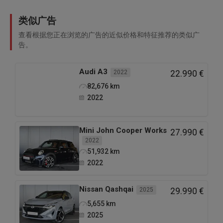
类似广告
查看根据您正在浏览的广告的近似价格和特征推荐的类似广
告。
Audi
A3
2022
22.990 €
82,676
km
2022
Mini
John Cooper Works
27.990 €
2022
51,932
km
2022
Nissan
Qashqai
2025
29.990 €
5,655
km
2025