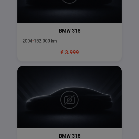
BMW
318
2004
182.000
km
€
3.999
BMW
318