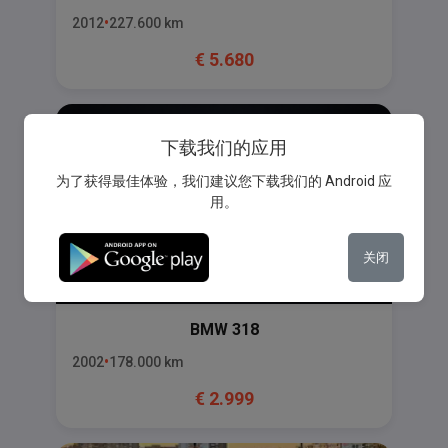
2012
227.600
km
€
5.680
下载我们的应用
为了获得最佳体验，我们建议您下载我们的 Android 应
用。
关闭
BMW
318
2002
178.000
km
€
2.999