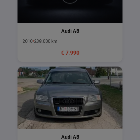
Audi
A8
2010
238.000
km
€
7.990
Audi
A8