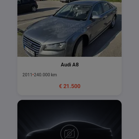
Audi
A8
2011
240.000
km
€
21.500