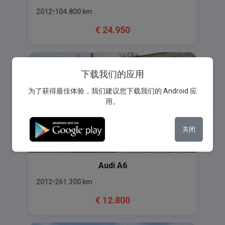
2012
104.800
km
€
24.950
下载我们的应用
为了获得最佳体验，我们建议您下载我们的 Android 应
用。
关闭
Audi
A6
2012
261.300
km
€
12.800