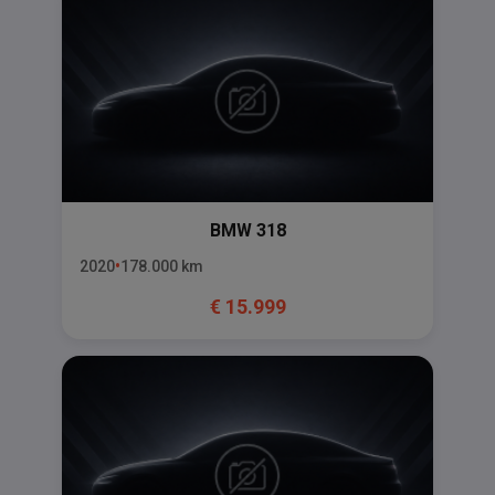
BMW
318
2020
178.000
km
€
15.999