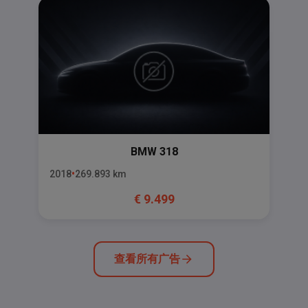
BMW
318
2018
269.893
km
€
9.499
查看所有广告