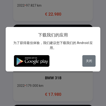
2022
97.827
km
€
22.980
下载我们的应用
为了获得最佳体验，我们建议您下载我们的 Android 应
用。
关闭
BMW
318
2022
179.000
km
€
17.980