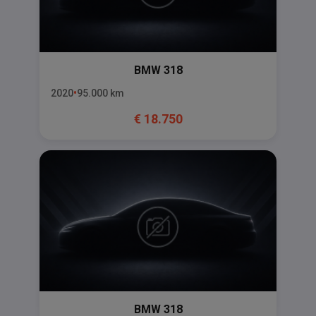
BMW
318
2020
95.000
km
€
18.750
BMW
318