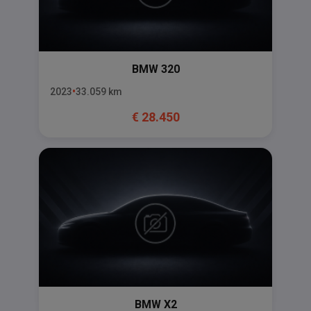
BMW
320
2023
33.059
km
€
28.450
BMW
X2