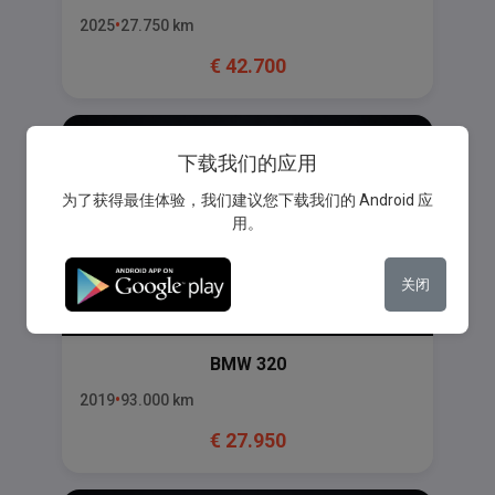
2025
27.750
km
€
42.700
下载我们的应用
为了获得最佳体验，我们建议您下载我们的 Android 应
用。
关闭
BMW
320
2019
93.000
km
€
27.950