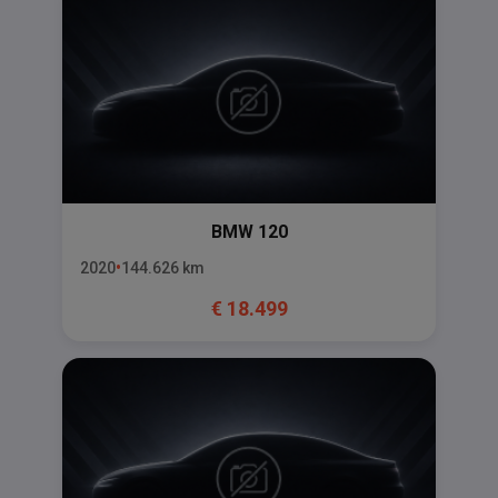
BMW
120
2020
144.626
km
€
18.499