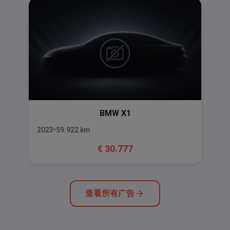
BMW
X1
2023
59.922
km
€
30.777
查看所有广告