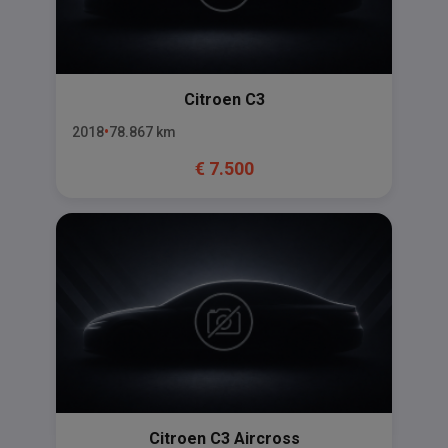
Citroen
C3
2018
78.867
km
€
7.500
Citroen
C3 Aircross