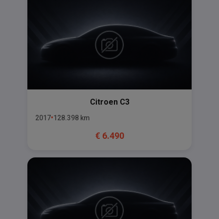
Citroen
C3
2017
128.398
km
€
6.490