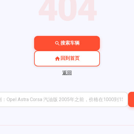
404
搜索车辆
回到首页
返回