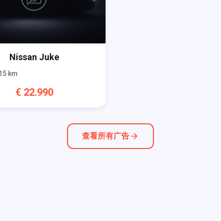
Nissan
Juke
15
km
€
22.990
查看所有广告