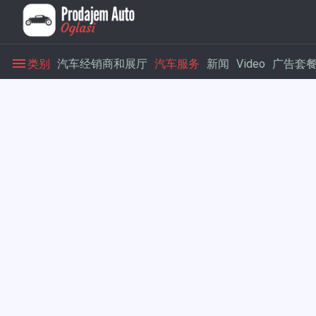
类别
汽车经销商和展厅
汽车服务
新闻
Video
广告套