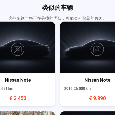
类似的车辆
这些车辆与您正在寻找的类似，可能会引起您的兴趣。
Nissan
Note
Nissan
Note
.671
km
2016
26.000
km
€
3.450
€
9.990