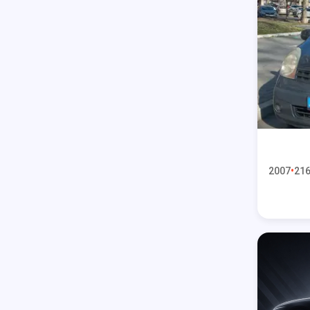
2007
216