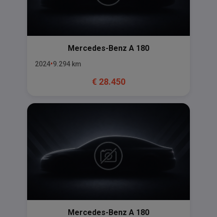
Mercedes-Benz
A 180
2024
9.294
km
€
28.450
Mercedes-Benz
A 180