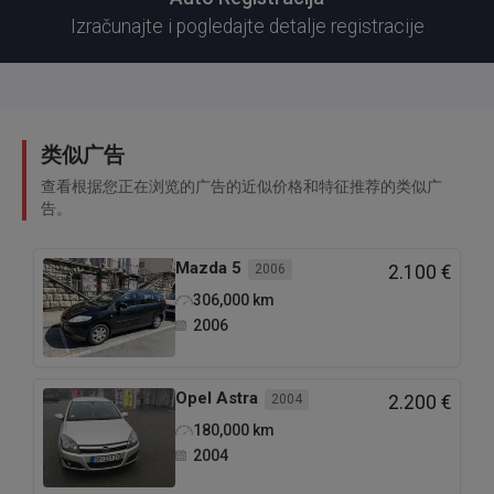
Izračunajte i pogledajte detalje registracije
类似广告
查看根据您正在浏览的广告的近似价格和特征推荐的类似广
告。
Mazda
5
2006
2.100 €
306,000
km
2006
Opel
Astra
2004
2.200 €
180,000
km
2004