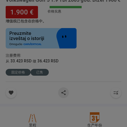
1.900 €
价格实惠
增值税已包含在价格中。
注册费用
:
33.423 RSD
36.423 RSD
从
做
固定价格
已售
里程
生产年份