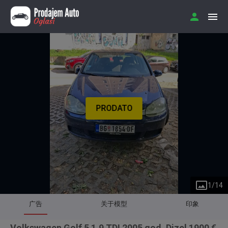
PRODATO
1
/
14
广告
关于模型
印象
Volkswagen Golf 5 1.9 TDI 2005 god. Dizel 1900 €