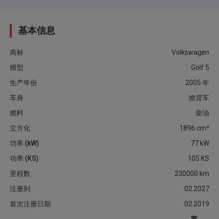
基本信息
商标
Volkswagen
模型
Golf 5
生产年份
2005
年
车身
掀背车
燃料
柴油
立方化
1896
cm³
功率 (kW)
77
kW
功率 (KS)
105
KS
里程数
230000
km
注册到
02.2027
首次注册日期
02.2019