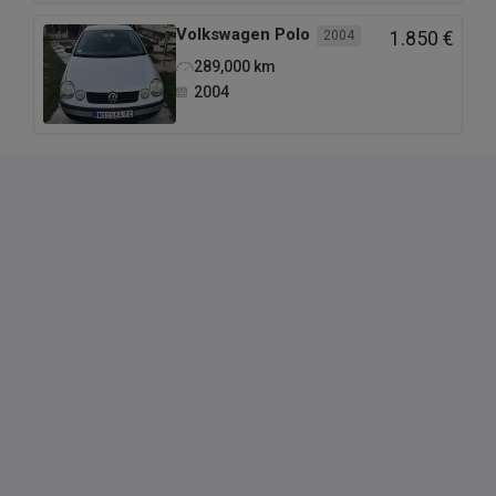
Volkswagen
Polo
2004
1.850 €
289,000
km
2004