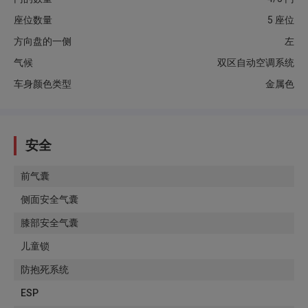
座位数量
5 座位
方向盘的一侧
左
气候
双区自动空调系统
车身颜色类型
金属色
安全
前气囊
侧面安全气囊
膝部安全气囊
儿童锁
防抱死系统
ESP