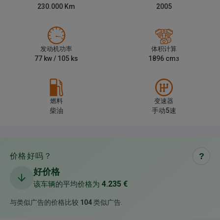
230.000
Km
2005
发动机功率
体积计算
77
kw /
105
ks
1896
cm
3
燃料
变速器
柴油
手动5速
价格好吗？
?
好价格
4.235 €
该车辆的平均价格为
与类似广告的价格比较
104
类似广告
.