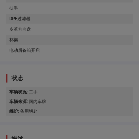
扶手
DPF过滤器
皮革方向盘
杯架
电动后备箱开启
状态
车辆状况
:
二手
车辆来源
:
国内车牌
维护
:
备用钥匙
描述