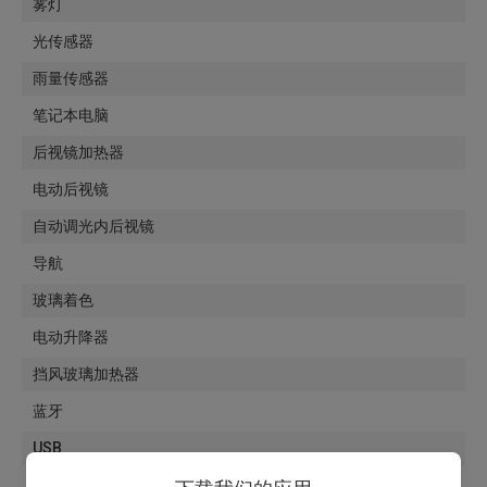
雾灯
光传感器
雨量传感器
笔记本电脑
后视镜加热器
电动后视镜
自动调光内后视镜
导航
玻璃着色
电动升降器
挡风玻璃加热器
蓝牙
USB
收音机