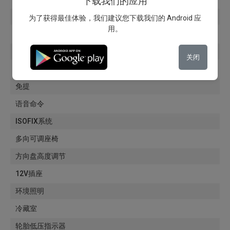
下载我们的应用
多媒体
为了获得最佳体验，我们建议您下载我们的 Android 应
用。
MP3播放器
AUX
关闭
DAB 收音机
免提
语音命令
ISOFIX系统
多向可调座椅
方向盘高度调节
12V插座
环境照明
冷藏室
轮胎低压指示器