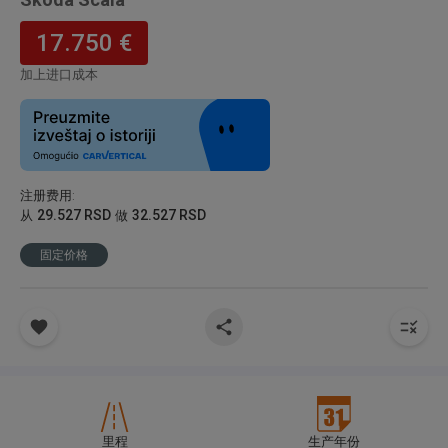
17.750 €
加上进口成本
注册费用
:
29.527 RSD
32.527 RSD
从
做
固定价格
里程
生产年份