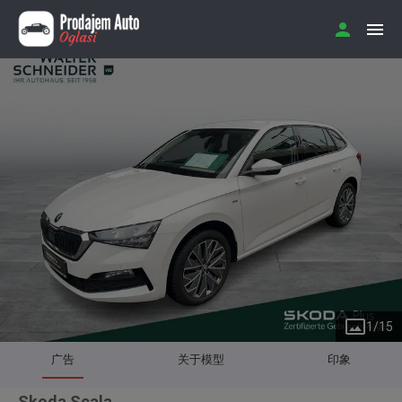
1
/
15
广告
关于模型
印象
Skoda Scala