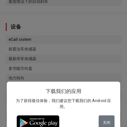
紧急情况下的自动刹车
设备
eCall sistem
前置泊车传感器
最新停车传感器
多功能方向盘
动力转向
定速巡航系统
下载我们的应用
LED前大灯
为了获得最佳体验，我们建议您下载我们的 Android 应
用。
日间行车灯
雾灯
关闭
光传感器