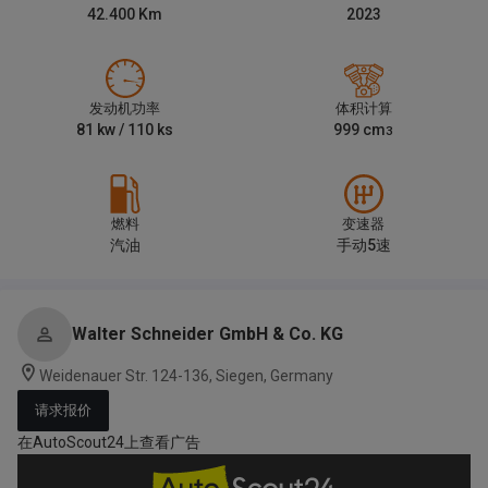
42.400
Km
2023
发动机功率
体积计算
81
kw /
110
ks
999
cm
3
燃料
变速器
汽油
手动5速
Walter Schneider GmbH & Co. KG
Weidenauer Str. 124-136, Siegen, Germany
请求报价
在AutoScout24上查看广告