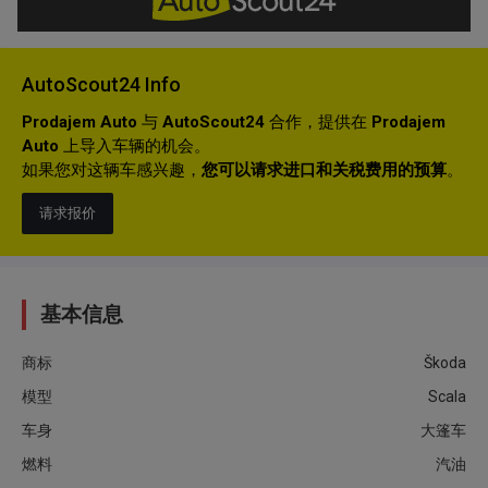
AutoScout24 Info
Prodajem Auto
与
AutoScout24
合作，提供在
Prodajem
Auto
上导入车辆的机会。
如果您对这辆车感兴趣，
您可以请求进口和关税费用的预算
。
请求报价
基本信息
商标
Škoda
模型
Scala
车身
大篷车
燃料
汽油