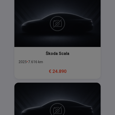
Škoda
Scala
2025
7.616
km
€
24.890