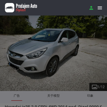
1
/
12
广告
关于模型
印象
Hyundai ix35 2.0 CRDi 4WD 2014 god. Dizel 9000 €