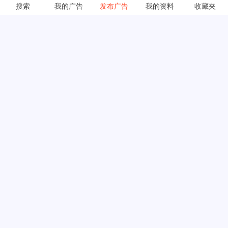
搜索
我的广告
发布广告
我的资料
收藏夹
快速链接
常见问题
关于我们
使用条款
隐私政策
链接交换
定价