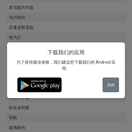
多功能方向盘
动力转向
定速巡航系统
氙气灯
日间行车灯
下载我们的应用
雾灯
为了获得最佳体验，我们建议您下载我们的 Android 应
光传感器
用。
雨量传感器
关闭
笔记本电脑
车顶行李架
铝合金轮毂
导航
玻璃着色