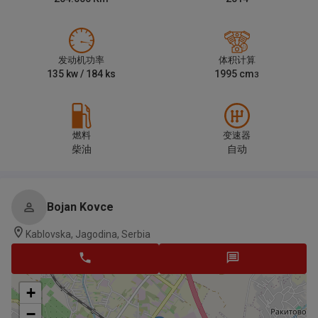
发动机功率
体积计算
135
kw /
184
ks
1995
cm
3
燃料
变速器
柴油
自动
Bojan Kovce
Kablovska, Jagodina, Serbia
+
−