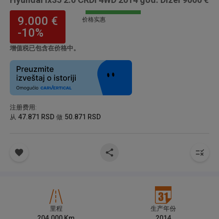
9.000 €
价格实惠
-10%
增值税已包含在价格中。
注册费用
:
47.871 RSD
50.871 RSD
从
做
里程
生产年份
204.000
Km
2014