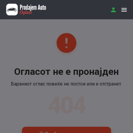
Огласот не е пронајден
Бараниот оглас повеќе не постои или е отстранет.
404