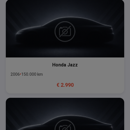
Honda
Jazz
2006
150.000
km
€
2.990