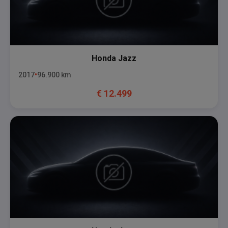
Honda
Jazz
2017
96.900
km
€
12.499