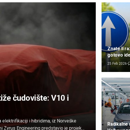
Znate li r
gotovo ide
saobraćaj
25 Feb 2026
•
zbunjuju 
tiže čudovište: V10 i
lektrifikaciji i hibridima, iz Norveške
Radikalne
zni Zyrus Engineering predstavio je projekat