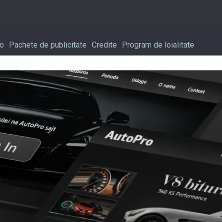
o
Pachete de publicitate
Credite
Program de loialitate