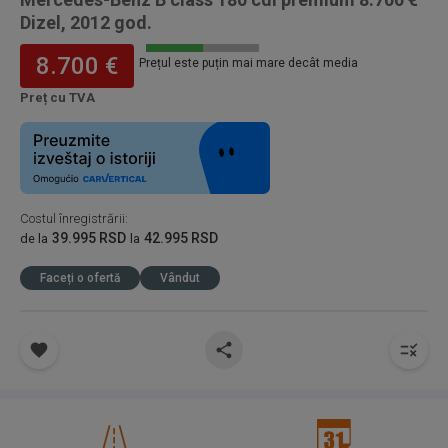
Dizel, 2012 god.
8.700 €
Prețul este puțin mai mare decât media
Preț cu TVA
Costul înregistrării
:
39.995 RSD
42.995 RSD
de la
la
Faceți o ofertă
Vândut