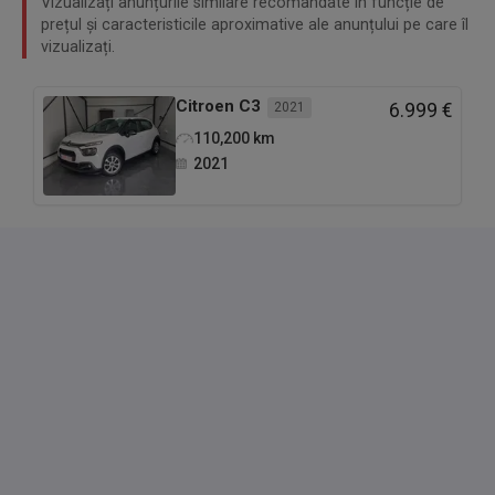
Vizualizați anunțurile similare recomandate în funcție de
prețul și caracteristicile aproximative ale anunțului pe care îl
vizualizați.
Citroen
C3
2021
6.999 €
110,200
km
2021