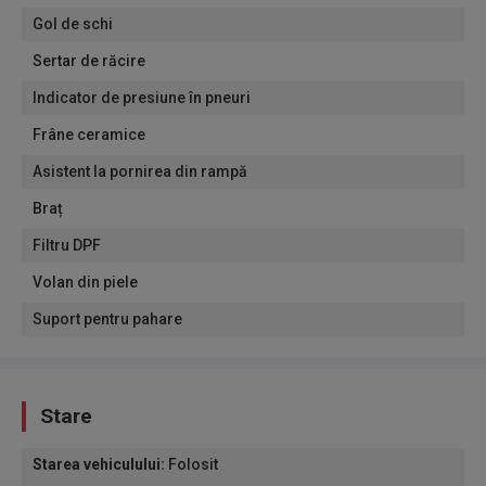
Gol de schi
Sertar de răcire
Indicator de presiune în pneuri
Frâne ceramice
Asistent la pornirea din rampă
Braț
Filtru DPF
Volan din piele
Suport pentru pahare
Stare
Starea vehiculului
:
Folosit