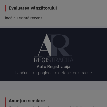
Evaluarea vânzătorului
Încă nu există recenzii.
Auto Registracija
Izračunajte i pogledajte detalje registracije
Anunțuri similare