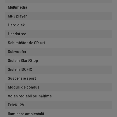
Multimedia
MP3 player
Hard disk
Handsfree
Schimbător de CD-uri
Subwoofer
Sistem Start/Stop
Sistem ISOFIX
Suspensie sport
Moduri de condus
Volan reglabil pe înălțime
Priză 12V
Iluminare ambientală