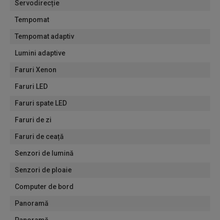
Servodirecție
Tempomat
Tempomat adaptiv
Lumini adaptive
Faruri Xenon
Faruri LED
Faruri spate LED
Faruri de zi
Faruri de ceață
Senzori de lumină
Senzori de ploaie
Computer de bord
Panoramă