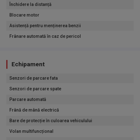
Închidere la distanță
Blocare motor
Asistență pentru menținerea benzii
Frânare automată în caz de pericol
Echipament
Senzori de parcare fata
Senzori de parcare spate
Parcare automată
Frână de mână electrică
Bare de protecție în culoarea vehiculului
Volan multifuncțional