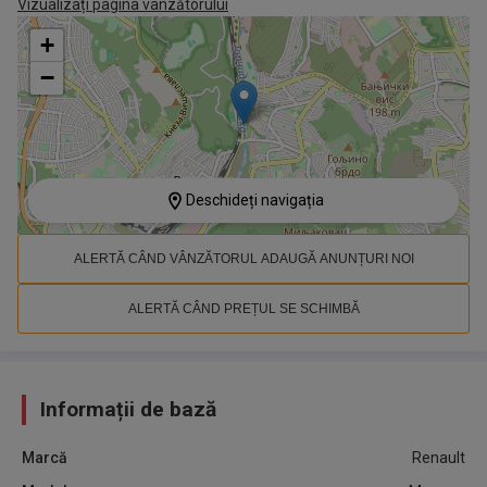
Vizualizați pagina vânzătorului
+
−
Deschideți navigația
ALERTĂ CÂND VÂNZĂTORUL ADAUGĂ ANUNȚURI NOI
ALERTĂ CÂND PREȚUL SE SCHIMBĂ
Informații de bază
Marcă
Renault