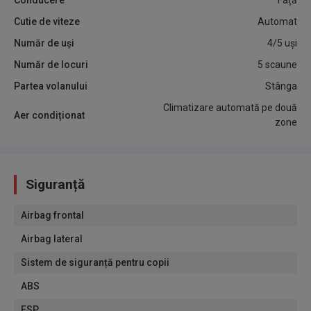
Conducere
Față
Cutie de viteze
Automat
Număr de uși
4/5 uși
Număr de locuri
5 scaune
Partea volanului
Stânga
Climatizare automată pe două
Aer condiționat
zone
Siguranță
Airbag frontal
Airbag lateral
Sistem de siguranță pentru copii
ABS
ESP