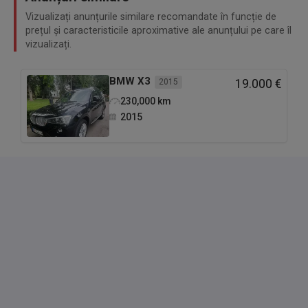
Vizualizați anunțurile similare recomandate în funcție de
prețul și caracteristicile aproximative ale anunțului pe care îl
vizualizați.
BMW
X3
2015
19.000 €
230,000
km
2015