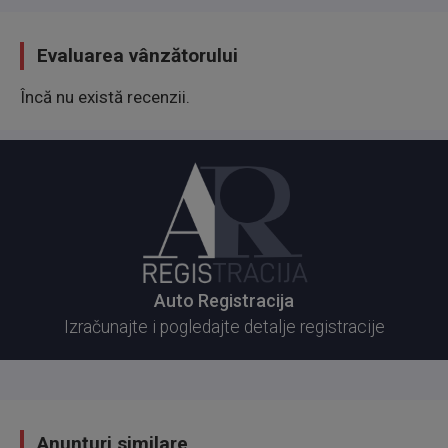
Evaluarea vânzătorului
Încă nu există recenzii.
Auto Registracija
Izračunajte i pogledajte detalje registracije
Anunțuri similare