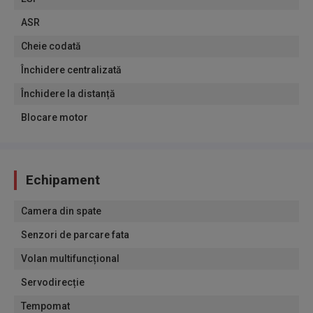
ASR
Cheie codată
Închidere centralizată
Închidere la distanță
Blocare motor
Echipament
Camera din spate
Senzori de parcare fata
Volan multifuncțional
Servodirecție
Tempomat