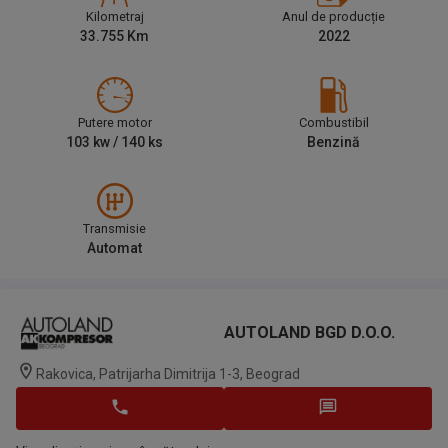
Kilometraj
Anul de producție
33.755
Km
2022
Putere motor
Combustibil
103
kw /
140
ks
Benzină
Transmisie
Automat
AUTOLAND BGD D.o.o.
Rakovica, Patrijarha Dimitrija 1-3, Beograd