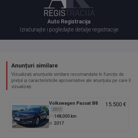
Auto Registracija
Izračunajte i pogledajte detalje registracije
Anunțuri similare
Vizualizați anunțurile similare recomandate în funcție de
prețul și caracteristicile aproximative ale anunțului pe care îl
vizualizați.
Volkswagen
Passat B8
15.500 €
2017
148,000
km
2017