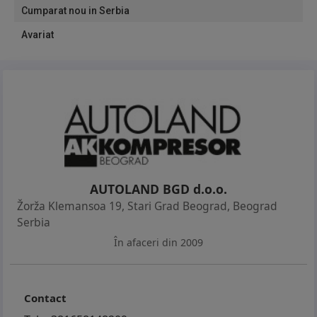
Cumparat nou in Serbia
Avariat
AUTOLAND BGD d.o.o.
Žorža Klemansoa 19, Stari Grad Beograd
,
Beograd
Serbia
În afaceri din 2009
Contact