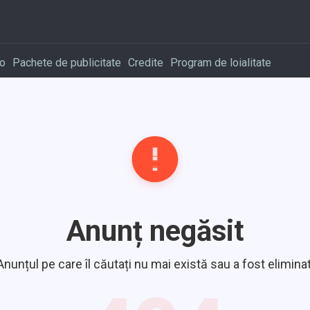
o
Pachete de publicitate
Credite
Program de loialitate
Anunț negăsit
Anunțul pe care îl căutați nu mai există sau a fost eliminat