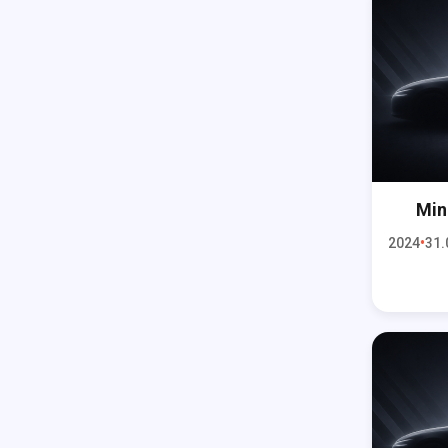
Min
2024
31.