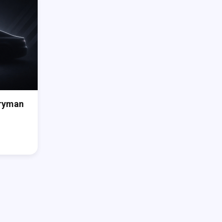
ryman