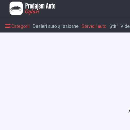
Categorii
Dealeri auto și saloane
Servicii auto
Știri
Vide