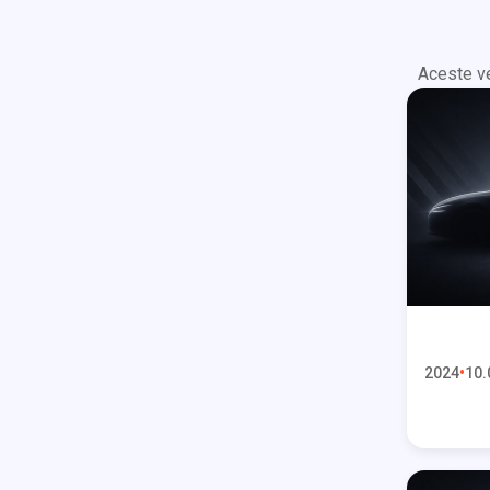
Aceste ve
2024
10.