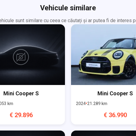
Vehicule similare
hicule sunt similare cu ceea ce căutați și ar putea fi de interes p
Mini
Cooper S
Mini
Cooper S
053
km
2024
21.289
km
€
29.896
€
36.990