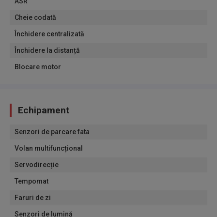
ASR
Cheie codată
Închidere centralizată
Închidere la distanță
Blocare motor
Echipament
Senzori de parcare fata
Volan multifuncțional
Servodirecție
Tempomat
Faruri de zi
Senzori de lumină