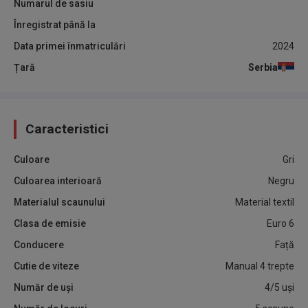
Numarul de sasiu
Înregistrat până la
Data primei înmatriculări
2024
Țară
Serbia
Caracteristici
Culoare
Gri
Culoarea interioară
Negru
Materialul scaunului
Material textil
Clasa de emisie
Euro 6
Conducere
Față
Cutie de viteze
Manual 4 trepte
Număr de uși
4/5 uși