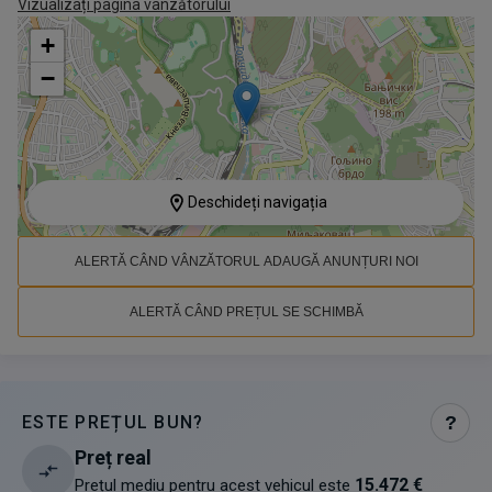
Vizualizați pagina vânzătorului
+
−
Deschideți navigația
ALERTĂ CÂND VÂNZĂTORUL ADAUGĂ ANUNȚURI NOI
ALERTĂ CÂND PREȚUL SE SCHIMBĂ
ESTE PREȚUL BUN?
?
Preț real
15.472 €
Prețul mediu pentru acest vehicul este