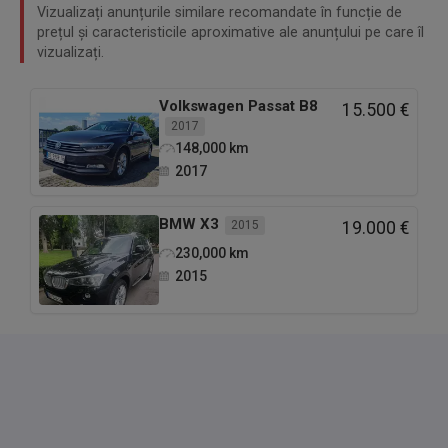
Vizualizați anunțurile similare recomandate în funcție de
prețul și caracteristicile aproximative ale anunțului pe care îl
vizualizați.
Volkswagen
Passat B8
15.500 €
2017
148,000
km
2017
BMW
X3
2015
19.000 €
230,000
km
2015