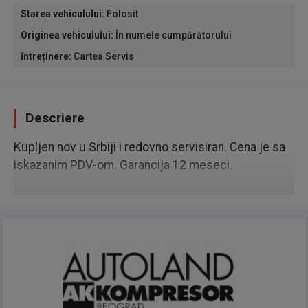
Starea vehiculului
:
Folosit
Originea vehiculului
:
În numele cumpărătorului
întreținere
:
Cartea Servis
Descriere
Kupljen nov u Srbiji i redovno servisiran. Cena je sa
iskazanim PDV-om. Garancija 12 meseci.