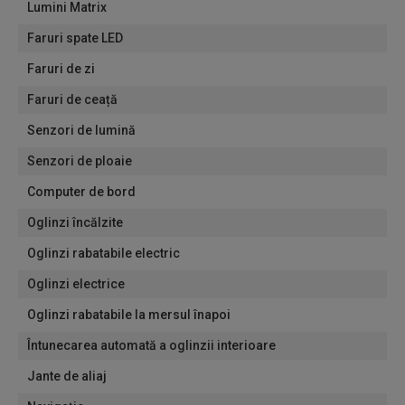
Lumini Matrix
Faruri spate LED
Faruri de zi
Faruri de ceață
Senzori de lumină
Senzori de ploaie
Computer de bord
Oglinzi încălzite
Oglinzi rabatabile electric
Oglinzi electrice
Oglinzi rabatabile la mersul înapoi
Întunecarea automată a oglinzii interioare
Jante de aliaj