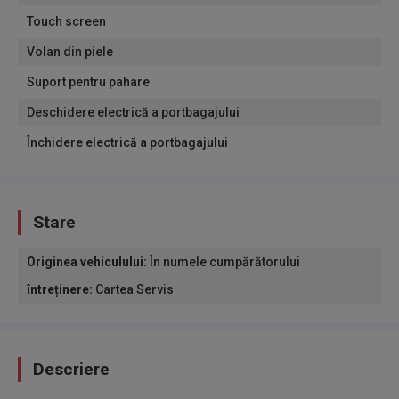
Touch screen
Volan din piele
Suport pentru pahare
Deschidere electrică a portbagajului
Închidere electrică a portbagajului
Stare
Originea vehiculului
:
În numele cumpărătorului
întreținere
:
Cartea Servis
Descriere