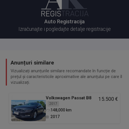
Auto Registracija
Izračunajte i pogledajte detalje registracije
Anunțuri similare
Vizualizați anunțurile similare recomandate în funcție de
prețul și caracteristicile aproximative ale anunțului pe care îl
vizualizați.
Volkswagen
Passat B8
15.500 €
2017
148,000
km
2017