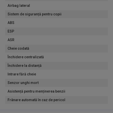
Airbag lateral
Sistem de siguranță pentru copii
ABS
ESP
ASR
Cheie codată
Închidere centralizată
Închidere la distanță
Intrare fără cheie
Senzor unghi mort
Asistență pentru menținerea benzii
Frânare automată în caz de pericol