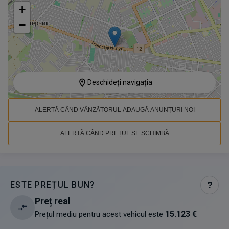
+
−
Deschideți navigația
ALERTĂ CÂND VÂNZĂTORUL ADAUGĂ ANUNȚURI NOI
ALERTĂ CÂND PREȚUL SE SCHIMBĂ
ESTE PREȚUL BUN?
?
Preț real
15.123 €
Prețul mediu pentru acest vehicul este