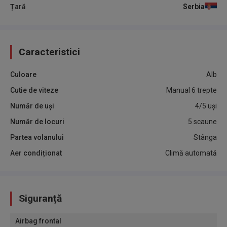
Țară
Serbia
Caracteristici
Culoare
Alb
Cutie de viteze
Manual 6 trepte
Număr de uși
4/5 uși
Număr de locuri
5 scaune
Partea volanului
Stânga
Aer condiționat
Climă automată
Siguranță
Airbag frontal