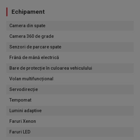
Echipament
Camera din spate
Camera 360 de grade
Senzori de parcare spate
Frână de mână electrică
Bare de protecție în culoarea vehiculului
Volan multifuncțional
Servodirecție
Tempomat
Lumini adaptive
Faruri Xenon
Faruri LED