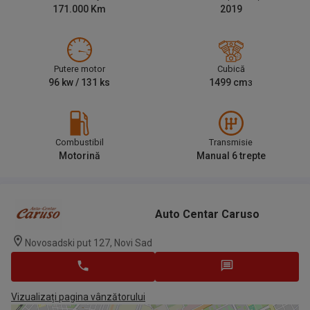
171.000
Km
2019
Putere motor
Cubică
96
kw /
131
ks
1499
cm
3
Combustibil
Transmisie
Motorină
Manual 6 trepte
Auto Centar Caruso
Novosadski put 127, Novi Sad
Vizualizați pagina vânzătorului